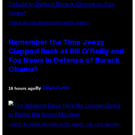
(PHOTO BY TIM MOSENFELDER/GETTY IMAGES)
Remember the Time Jeezy
Clapped Back at Bill O’Reilly and
Fox News in Defense of Barack
Obama?
By
16 hours ago
Caleb Catlin
(PHOTO BY PEDRO BECERRA/GETTY IMAGES FOR LIVE NATION)