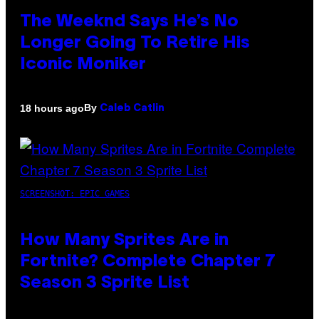
The Weeknd Says He’s No
Longer Going To Retire His
Iconic Moniker
By
18 hours ago
Caleb Catlin
SCREENSHOT: EPIC GAMES
How Many Sprites Are in
Fortnite? Complete Chapter 7
Season 3 Sprite List