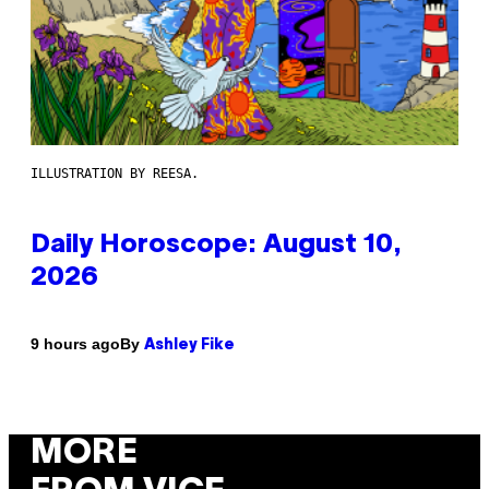
ILLUSTRATION BY REESA.
Daily Horoscope: August 10,
2026
By
9 hours ago
Ashley Fike
MORE