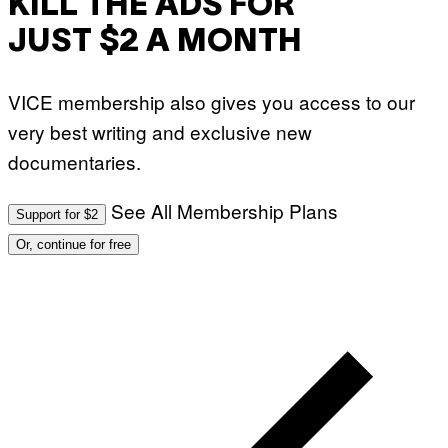
KILL THE ADS FOR
JUST $2 A MONTH
VICE membership also gives you access to our
very best writing and exclusive new
documentaries.
See All Membership Plans
Support for $2
Or, continue for free