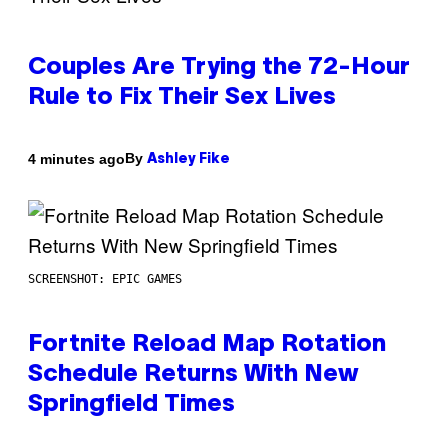
Couples Are Trying the 72-Hour
Rule to Fix Their Sex Lives
By
4 minutes ago
Ashley Fike
SCREENSHOT: EPIC GAMES
Fortnite Reload Map Rotation
Schedule Returns With New
Springfield Times