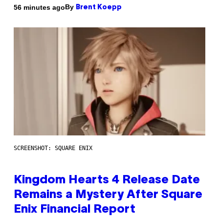
By
56 minutes ago
Brent Koepp
SCREENSHOT: SQUARE ENIX
Kingdom Hearts 4 Release Date
Remains a Mystery After Square
Enix Financial Report