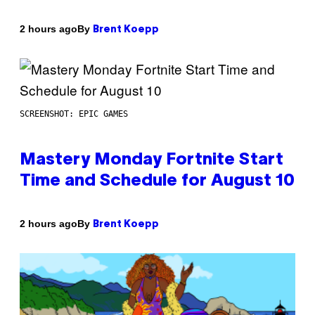
By
2 hours ago
Brent Koepp
SCREENSHOT: EPIC GAMES
Mastery Monday Fortnite Start
Time and Schedule for August 10
By
2 hours ago
Brent Koepp