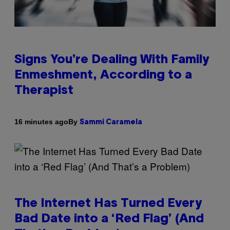
Signs You’re Dealing With Family
Enmeshment, According to a
Therapist
By
16 minutes ago
Sammi Caramela
The Internet Has Turned Every
Bad Date into a ‘Red Flag’ (And