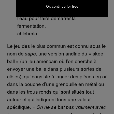
Or, continue for free
Le maïs est moulu et mélangé à de
l’eau pour faire démarrer la
fermentation.
chicheria
Le jeu des le plus commun est connu sous le
nom de
, une version andine du « skee
sapo
ball » (un jeu américain où l’on cherche à
envoyer une balle dans plusieurs sortes de
cibles), qui consiste à lancer des pièces en or
dans la bouche d’une grenouille en métal ou
dans les trous ronds qui sont situés tout
autour et qui indiquent tous une valeur
spécifique.
« On ne se bat pas vraiment avec