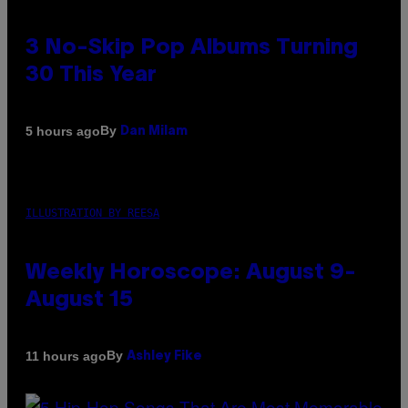
3 No-Skip Pop Albums Turning
30 This Year
By
5 hours ago
Dan Milam
ILLUSTRATION BY REESA
Weekly Horoscope: August 9-
August 15
By
11 hours ago
Ashley Fike