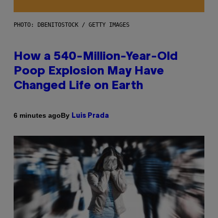
PHOTO: DBENITOSTOCK / GETTY IMAGES
How a 540-Million-Year-Old
Poop Explosion May Have
Changed Life on Earth
By
6 minutes ago
Luis Prada