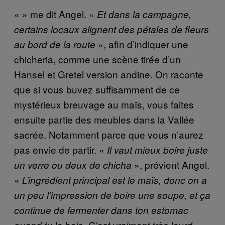
« » me dit Angel. «
Et dans la campagne,
certains locaux alignent des pétales de fleurs
», afin d’indiquer une
au bord de la route
chicheria, comme une scène tirée d’un
Hansel et Gretel version andine. On raconte
que si vous buvez suffisamment de ce
mystérieux breuvage au maïs, vous faites
ensuite partie des meubles dans la Vallée
sacrée. Notamment parce que vous n’aurez
pas envie de partir. «
Il vaut mieux boire juste
», prévient Angel.
un verre ou deux de chicha
«
L’ingrédient principal est le maïs, donc on a
un peu l’impression de boire une soupe, et ça
continue de fermenter dans ton estomac
quand tu le bois. C’est vraiment très lourd. »