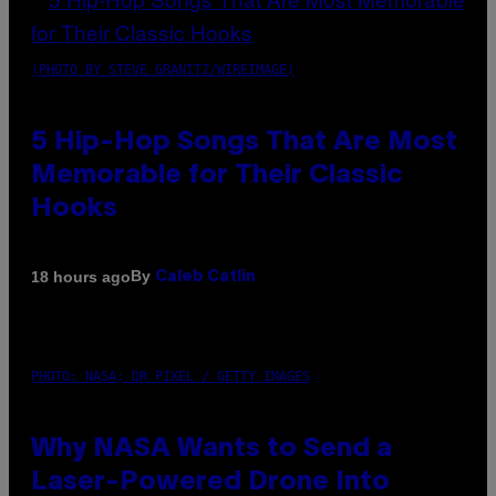
(PHOTO BY STEVE GRANITZ/WIREIMAGE)
5 Hip-Hop Songs That Are Most
Memorable for Their Classic
Hooks
By
18 hours ago
Caleb Catlin
PHOTO: NASA; DR PIXEL / GETTY IMAGES
Why NASA Wants to Send a
Laser-Powered Drone Into