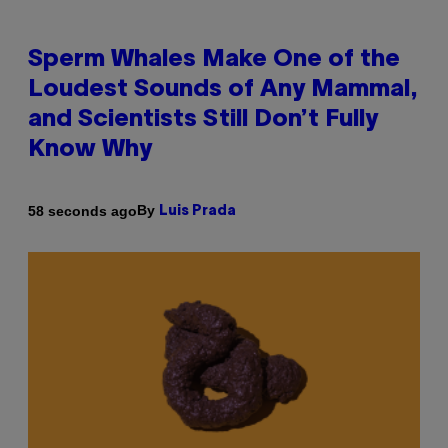
Sperm Whales Make One of the
Loudest Sounds of Any Mammal,
and Scientists Still Don’t Fully
Know Why
By
58 seconds ago
Luis Prada