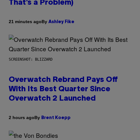
That’s a Problem)
By
21 minutes ago
Ashley Fike
SCREENSHOT: BLIZZARD
Overwatch Rebrand Pays Off
With Its Best Quarter Since
Overwatch 2 Launched
By
2 hours ago
Brent Koepp