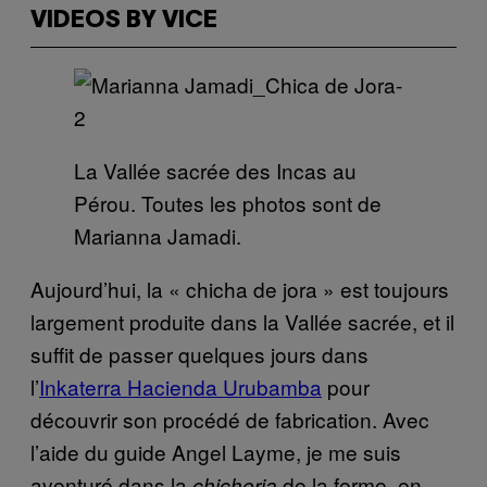
VIDEOS BY VICE
La Vallée sacrée des Incas au
Pérou. Toutes les photos sont de
Marianna Jamadi.
Aujourd’hui, la « chicha de jora » est toujours
largement produite dans la Vallée sacrée, et il
suffit de passer quelques jours dans
l’
Inkaterra Hacienda Urubamba
pour
découvrir son procédé de fabrication. Avec
l’aide du guide Angel Layme, je me suis
aventuré dans la
de la ferme, en
chicheria