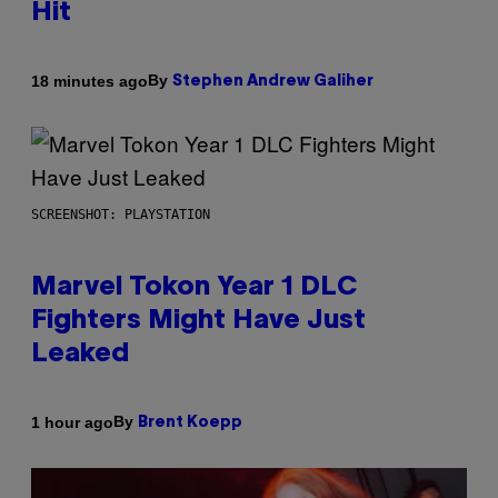
Hit
By
18 minutes ago
Stephen Andrew Galiher
SCREENSHOT: PLAYSTATION
Marvel Tokon Year 1 DLC
Fighters Might Have Just
Leaked
By
1 hour ago
Brent Koepp