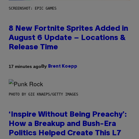
SCREENSHOT: EPIC GAMES
8 New Fortnite Sprites Added in
August 6 Update – Locations &
Release Time
By
17 minutes ago
Brent Koepp
PHOTO BY GIE KNAEPS/GETTY IMAGES
‘Inspire Without Being Preachy’:
How a Breakup and Bush-Era
Politics Helped Create This L7