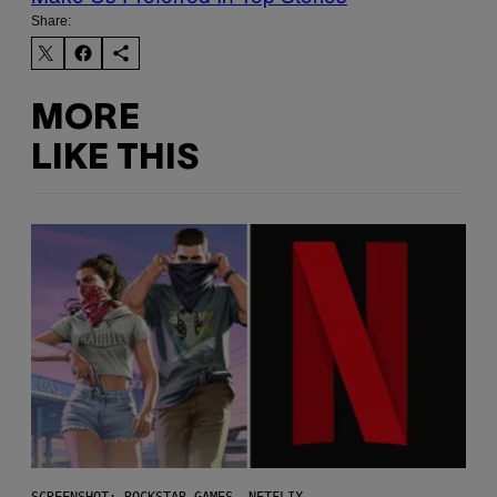
Share:
MORE
LIKE THIS