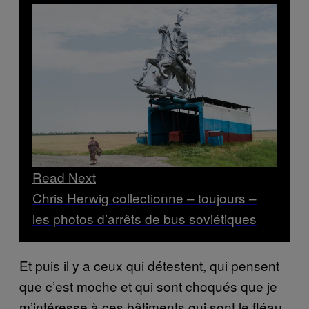
Read Next
Chris Herwig collectionne – toujours –
les photos d’arrêts de bus soviétiques
Et puis il y a ceux qui détestent, qui pensent
que c’est moche et qui sont choqués que je
m’intéresse à ces bâtiments qui sont le fléau