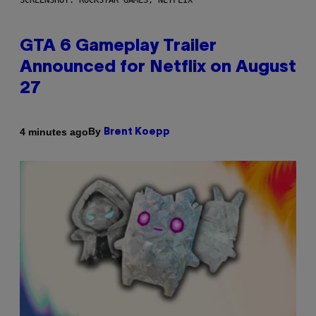
SCREENSHOT: ROCKSTAR GAMES, NETFLIX
GTA 6 Gameplay Trailer
Announced for Netflix on August
27
By
4 minutes ago
Brent Koepp