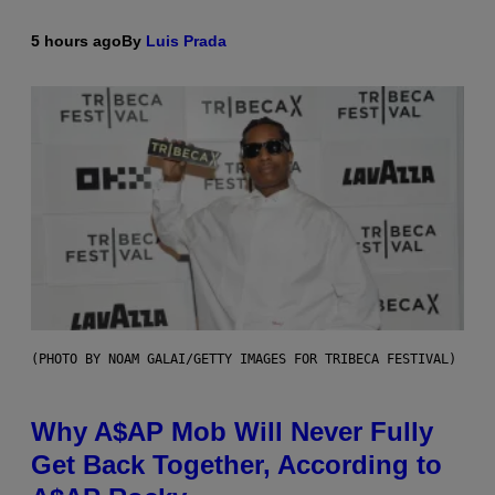
5 hours ago
By
Luis Prada
(PHOTO BY NOAM GALAI/GETTY IMAGES FOR TRIBECA FESTIVAL)
Why A$AP Mob Will Never Fully
Get Back Together, According to