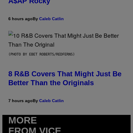
A$AP Rocky
6 hours ago
By
Caleb Catlin
(PHOTO BY EBET ROBERTS/REDFERNS)
8 R&B Covers That Might Just Be
Better Than the Originals
7 hours ago
By
Caleb Catlin
MORE
FROM VICE