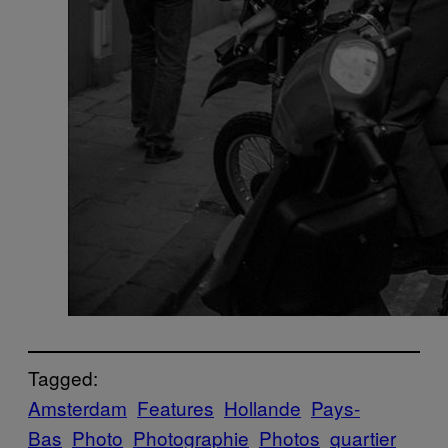
Tagged:
Amsterdam
Features
Hollande
Pays-
Bas
Photo
Photographie
Photos
quartier