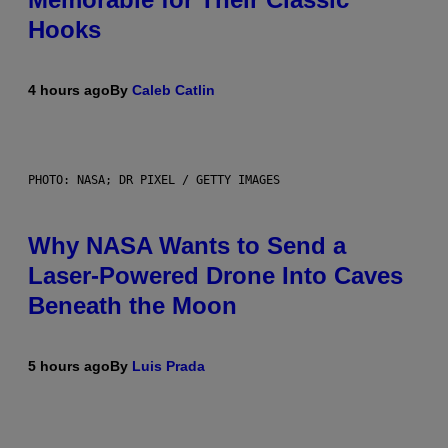
Hooks
4 hours ago
By
Caleb Catlin
PHOTO: NASA; DR PIXEL / GETTY IMAGES
Why NASA Wants to Send a
Laser-Powered Drone Into Caves
Beneath the Moon
5 hours ago
By
Luis Prada