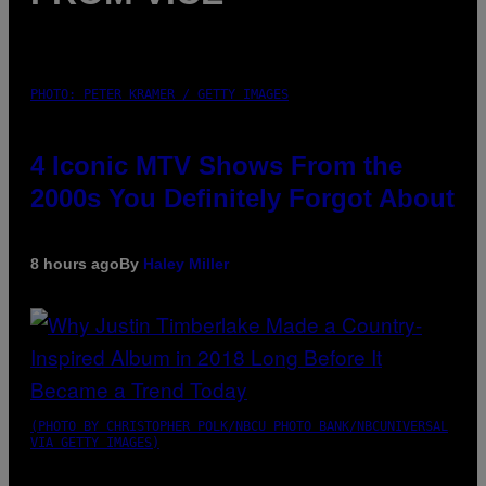
PHOTO: PETER KRAMER / GETTY IMAGES
4 Iconic MTV Shows From the
2000s You Definitely Forgot About
8 hours ago
By
Haley Miller
(PHOTO BY CHRISTOPHER POLK/NBCU PHOTO BANK/NBCUNIVERSAL
VIA GETTY IMAGES)