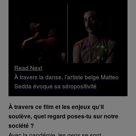
Read Next
À travers la danse, l’artiste belge Matteo
Sedda évoque sa séropositivité
À travers ce film et les enjeux qu’il
soulève, quel regard poses-tu sur notre
société ?
Avec la pandémie, les gens se sont