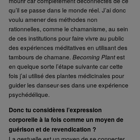
mourir car complètement déconnectés de ce
qu’il se passe dans le monde réel. J’ai donc
voulu amener des méthodes non
rationnelles, comme le chamanisme, au sein
de ces institutions pour faire vivre au public
des expériences méditatives en utilisant des
tambours de chamane.
est
Becoming Plant
en quelque sorte l’étape suivante car cette
fois j’ai utilisé des plantes médicinales pour
guider les danseur·ses dans une expérience
psychédélique.
Donc tu considères l’expression
corporelle à la fois comme un moyen de
guérison et de revendication ?
La gestuelle est un moyen de se connecter