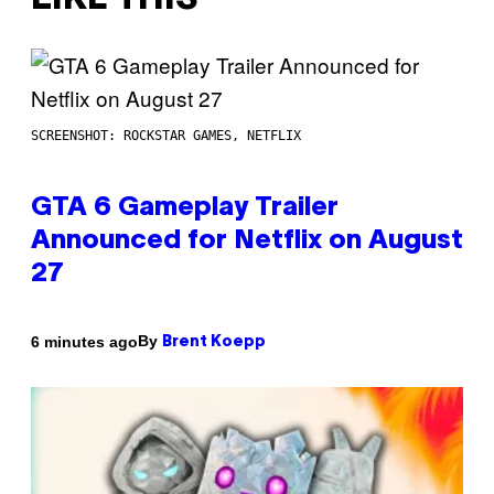
SCREENSHOT: ROCKSTAR GAMES, NETFLIX
GTA 6 Gameplay Trailer
Announced for Netflix on August
27
By
6 minutes ago
Brent Koepp