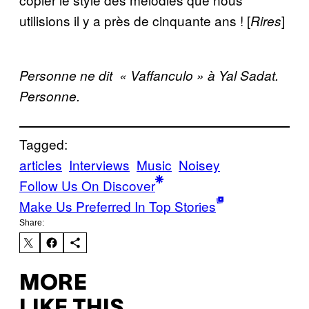
utilisions il y a près de cinquante ans ! [
]
Rires
Personne ne dit
« Vaffanculo » à Yal Sadat.
Personne.
Tagged:
articles
Interviews
Music
Noisey
Follow Us On Discover
Make Us Preferred In Top Stories
Share:
MORE
LIKE THIS