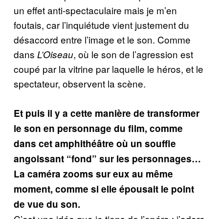
un effet anti-spectaculaire mais je m’en
foutais, car l’inquiétude vient justement du
désaccord entre l’image et le son. Comme
dans
, où le son de l’agression est
L’Oiseau
coupé par la vitrine par laquelle le héros, et le
spectateur, observent la scène.
Et puis il y a cette manière de transformer
le son en personnage du film, comme
dans cet amphithéâtre où un souffle
angoissant “fond” sur les personnages…
La caméra zooms sur eux au même
moment, comme si elle épousait le point
de vue du son.
C’est une idée que je tiens de l’opéra : j’adore