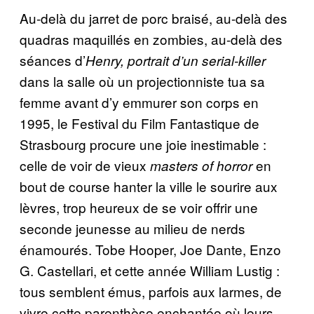
Au-delà du jarret de porc braisé, au-delà des
quadras maquillés en zombies, au-delà des
séances d’
Henry, portrait d’un serial-killer
dans la salle où un projectionniste tua sa
femme avant d’y emmurer son corps en
1995, le Festival du Film Fantastique de
Strasbourg procure une joie inestimable :
celle de voir de vieux
en
masters of horror
bout de course hanter la ville le sourire aux
lèvres, trop heureux de se voir offrir une
seconde jeunesse au milieu de nerds
énamourés. Tobe Hooper, Joe Dante, Enzo
G. Castellari, et cette année William Lustig :
tous semblent émus, parfois aux larmes, de
vivre cette parenthèse enchantée où leurs