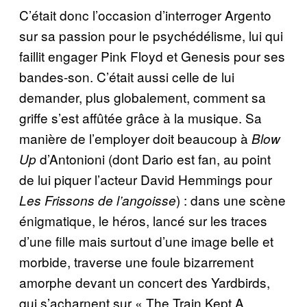
C’était donc l’occasion d’interroger Argento
sur sa passion pour le psychédélisme, lui qui
faillit engager Pink Floyd et Genesis pour ses
bandes-son. C’était aussi celle de lui
demander, plus globalement, comment sa
griffe s’est affûtée grâce à la musique. Sa
manière de l’employer doit beaucoup à
Blow
d’Antonioni (dont Dario est fan, au point
Up
de lui piquer l’acteur David Hemmings pour
) : dans une scène
Les Frissons de l’angoisse
énigmatique, le héros, lancé sur les traces
d’une fille mais surtout d’une image belle et
morbide, traverse une foule bizarrement
amorphe devant un concert des Yardbirds,
qui s’acharnent sur « The Train Kept A