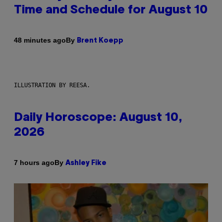
Time and Schedule for August 10
By
48 minutes ago
Brent Koepp
ILLUSTRATION BY REESA.
Daily Horoscope: August 10,
2026
By
7 hours ago
Ashley Fike