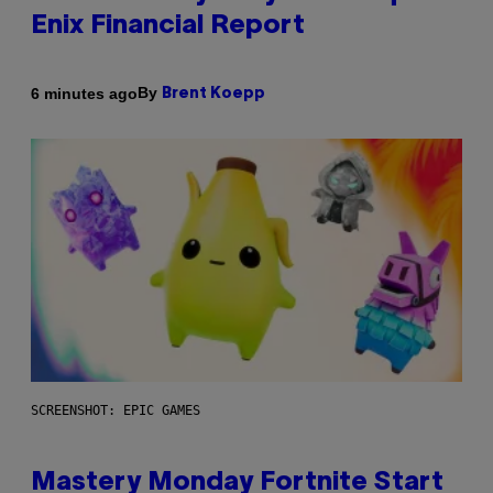
Enix Financial Report
By
6 minutes ago
Brent Koepp
SCREENSHOT: EPIC GAMES
Mastery Monday Fortnite Start