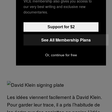
VICE membership also gives you access to
our very best writing and exclusive new
documentaries.
Support for $2
See All Membership Plans
Or, continue for free
Les idées viennent facilement à David Klein.
Pour garder leur trace, il a pris l’habitude de
les écrire sur des assiettes en papier. L’idée