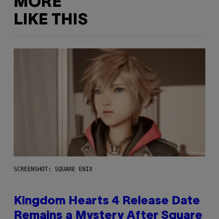
MORE
LIKE THIS
SCREENSHOT: SQUARE ENIX
Kingdom Hearts 4 Release Date
Remains a Mystery After Square