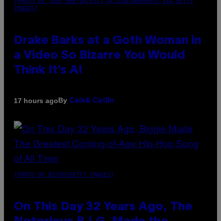
(PHOTO BY JOSE BRETON/PICS ACTION/NURPHOTO VIA GETTY
IMAGES)
Drake Barks at a Goth Woman in
a Video So Bizarre You Would
Think It’s AI
By
17 hours ago
Caleb Catlin
(PHOTO BY NITRO/GETTY IMAGES)
On This Day 32 Years Ago, The