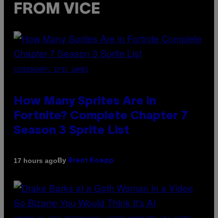
FROM VICE
SCREENSHOT: EPIC GAMES
How Many Sprites Are in
Fortnite? Complete Chapter 7
Season 3 Sprite List
By
17 hours ago
Brent Koepp