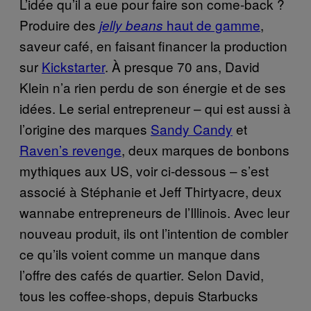
L’idée qu’il a eue pour faire son come-back ?
Produire des
haut de gamme
,
jelly beans
saveur café, en faisant financer la production
sur
Kickstarter
. À presque 70 ans, David
Klein n’a rien perdu de son énergie et de ses
idées. Le serial entrepreneur – qui est aussi à
l’origine des marques
Sandy Candy
et
Raven’s revenge
, deux marques de bonbons
mythiques aux US, voir ci-dessous – s’est
associé à Stéphanie et Jeff Thirtyacre, deux
wannabe entrepreneurs de l’Illinois. Avec leur
nouveau produit, ils ont l’intention de combler
ce qu’ils voient comme un manque dans
l’offre des cafés de quartier. Selon David,
tous les coffee-shops, depuis Starbucks