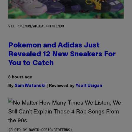
VIA POKEMON/ADIDAS/NINTENDO
Pokemon and Adidas Just
Revealed 12 New Sneakers For
You to Catch
8 hours ago
By
| Reviewed by
Sam Watanuki
Ysolt Usigan
(PHOTO BY DAVID CORIO/REDFERNS)