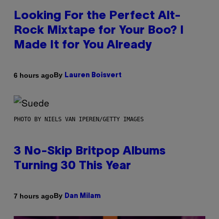
Looking For the Perfect Alt-
Rock Mixtape for Your Boo? I
Made It for You Already
By
6 hours ago
Lauren Boisvert
PHOTO BY NIELS VAN IPEREN/GETTY IMAGES
3 No-Skip Britpop Albums
Turning 30 This Year
By
7 hours ago
Dan Milam