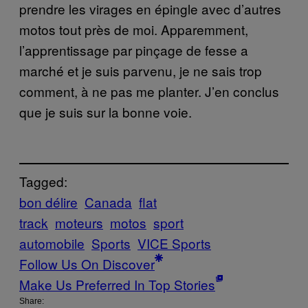
prendre les virages en épingle avec d’autres
motos tout près de moi. Apparemment,
l’apprentissage par pinçage de fesse a
marché et je suis parvenu, je ne sais trop
comment, à ne pas me planter. J’en conclus
que je suis sur la bonne voie.
Tagged:
bon délire
Canada
flat
track
moteurs
motos
sport
automobile
Sports
VICE Sports
Follow Us On Discover
Make Us Preferred In Top Stories
Share: