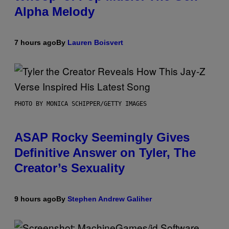
Alpha Melody
7 hours ago
By
Lauren Boisvert
PHOTO BY MONICA SCHIPPER/GETTY IMAGES
ASAP Rocky Seemingly Gives
Definitive Answer on Tyler, The
Creator’s Sexuality
9 hours ago
By
Stephen Andrew Galiher