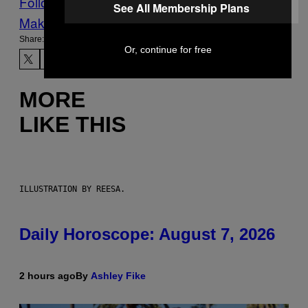
Follow Us On Discover
See All Membership Plans
Make Us Preferred In Top Stories
Share:
Or, continue for free
MORE
LIKE THIS
ILLUSTRATION BY REESA.
Daily Horoscope: August 7, 2026
2 hours ago
By
Ashley Fike