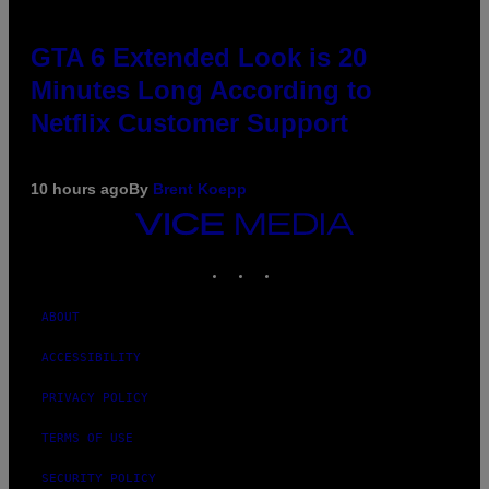
GTA 6 Extended Look is 20
Minutes Long According to
Netflix Customer Support
10 hours ago
By
Brent Koepp
VICE
MEDIA
INSTAGRAM
TIKTOK
YOUTUBE
ABOUT
ACCESSIBILITY
PRIVACY POLICY
TERMS OF USE
SECURITY POLICY