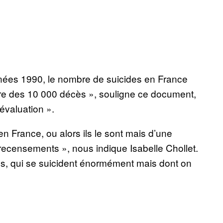
nnées 1990, le nombre de suicides en France
rre des 10 000 décès », souligne ce document,
évaluation ».
 France, ou alors ils le sont mais d’une
recensements », nous indique Isabelle Chollet.
es, qui se suicident énormément mais dont on