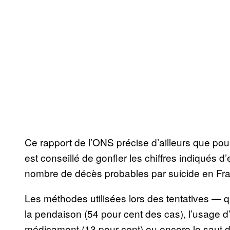
Ce rapport de l’ONS précise d’ailleurs que pou
est conseillé de gonfler les chiffres indiqués d
nombre de décès probables par suicide en Fr
Les méthodes utilisées lors des tentatives — q
la pendaison (54 pour cent des cas), l’usage d’
médicament (13 pour cent) ou encore le saut d