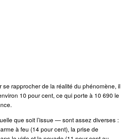
r se rapprocher de la réalité du phénomène, il
’environ 10 pour cent, ce qui porte à 10 690 le
ance.
uelle que soit l’issue — sont assez diverses :
arme à feu (14 pour cent), la prise de
ans le vide et la noyade (11 pour cent au