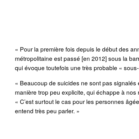
« Pour la première fois depuis le début des a
métropolitaine est passé [en 2012] sous la ba
qui évoque toutefois une très probable « sous-
« Beaucoup de suicides ne sont pas signalés en
manière trop peu explicite, qui échappe à nos 
« C’est surtout le cas pour les personnes âgé
entend très peu parler. »