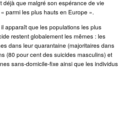
t déjà que malgré son espérance de vie
e « parmi les plus hauts en Europe ».
il apparaît que les populations les plus
icide restent globalement les mêmes : les
mes dans leur quarantaine (majoritaires dans
ns (80 pour cent des suicides masculins) et
es sans-domicile-fixe ainsi que les individus