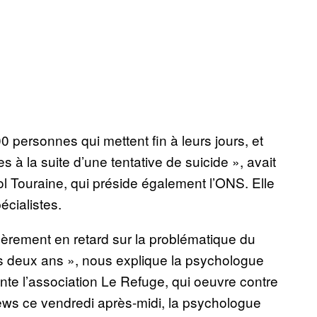
personnes qui mettent fin à leurs jours, et
 à la suite d’une tentative de suicide », avait
ol Touraine, qui préside également l’ONS. Elle
cialistes.
égèrement en retard sur la problématique du
 deux ans », nous explique la psychologue
ente l’association Le Refuge, qui oeuvre contre
ews ce vendredi après-midi, la psychologue