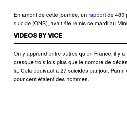
En amont de cette journée, un
rapport
de 480 p
suicide (ONS), avait été remis ce mardi au Mini
VIDEOS BY VICE
On y apprend entre autres qu’en France, il y a
presque trois fois plus que le nombre de décès
là. Cela équivaut à 27 suicides par jour. Parm
pour cent étaient des hommes.