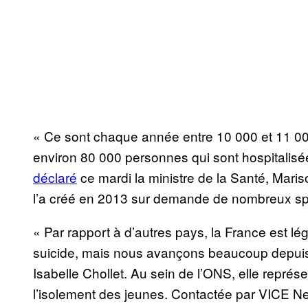
« Ce sont chaque année entre 10 000 et 11 000 
environ 80 000 personnes qui sont hospitalisées
déclaré
ce mardi la ministre de la Santé, Maris
l’a créé en 2013 sur demande de nombreux spé
« Par rapport à d’autres pays, la France est l
suicide, mais nous avançons beaucoup depuis
Isabelle Chollet. Au sein de l’ONS, elle représ
l’isolement des jeunes. Contactée par VICE N