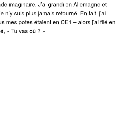
nde imaginaire. J’ai grandi en Allemagne et
e n’y suis plus jamais retourné. En fait, j’ai
us mes potes étaient en CE1 – alors j’ai filé en
é, « Tu vas où ? »