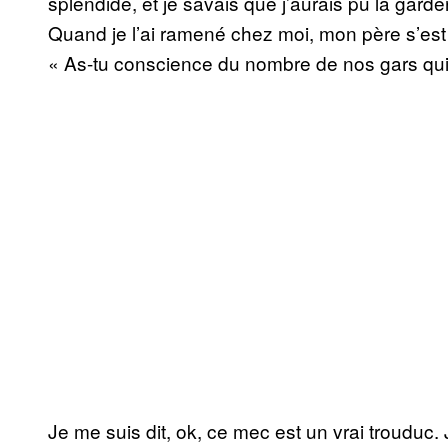
splendide, et je savais que j’aurais pu la gard
Quand je l’ai ramené chez moi, mon père s’est 
« As-tu conscience du nombre de nos gars qui
Je me suis dit, ok, ce mec est un vrai trouduc