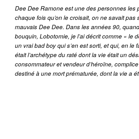
Dee Dee Ramone est une des personnes les plu
chaque fois qu’on le croisait, on ne savait pas 
mauvais Dee Dee. Dans les années 90, quand 
bouquin, Lobotomie, je l’ai décrit comme « le d
un vrai bad boy qui s’en est sorti, et qui, en le
était l’archétype du raté dont la vie était un dé
consommateur et vendeur d’héroïne, complice 
destiné à une mort prématurée, dont la vie a été