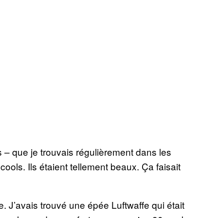
s – que je trouvais régulièrement dans les
ools. Ils étaient tellement beaux. Ça faisait
e. J’avais trouvé une épée Luftwaffe qui était