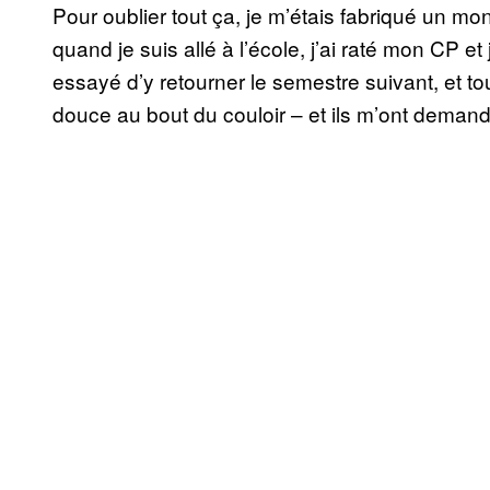
Pour oublier tout ça, je m’étais fabriqué un mo
quand je suis allé à l’école, j’ai raté mon CP et j
essayé d’y retourner le semestre suivant, et to
douce au bout du couloir – et ils m’ont demand