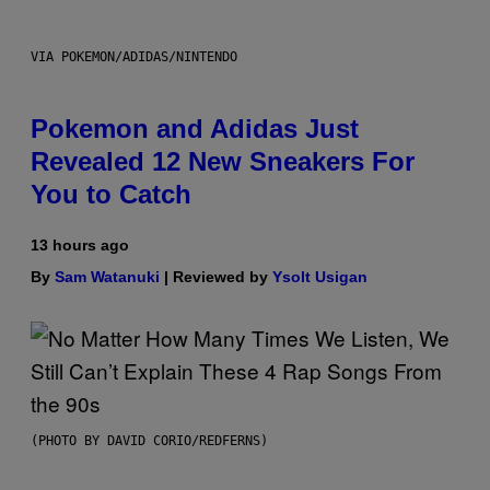
VIA POKEMON/ADIDAS/NINTENDO
Pokemon and Adidas Just
Revealed 12 New Sneakers For
You to Catch
13 hours ago
By
Sam Watanuki
| Reviewed by
Ysolt Usigan
(PHOTO BY DAVID CORIO/REDFERNS)