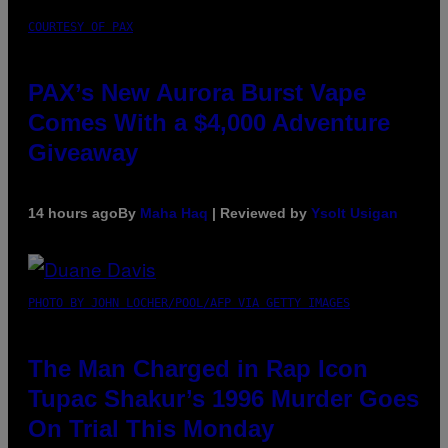
COURTESY OF PAX
PAX’s New Aurora Burst Vape
Comes With a $4,000 Adventure
Giveaway
14 hours ago
By
Maha Haq
| Reviewed by
Ysolt Usigan
PHOTO BY JOHN LOCHER/POOL/AFP VIA GETTY IMAGES
The Man Charged in Rap Icon
Tupac Shakur’s 1996 Murder Goes
On Trial This Monday