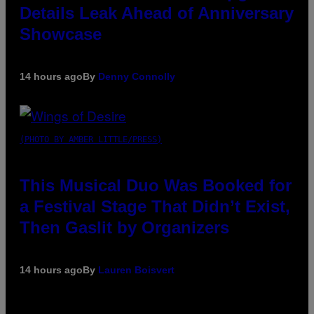
Details Leak Ahead of Anniversary
Showcase
14 hours ago
By
Denny Connolly
(PHOTO BY AMBER LITTLE/PRESS)
This Musical Duo Was Booked for
a Festival Stage That Didn’t Exist,
Then Gaslit by Organizers
14 hours ago
By
Lauren Boisvert