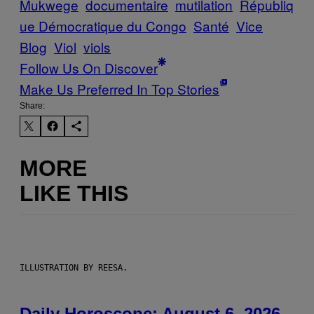
Mukwege
documentaire
mutilation
Républiq
ue Démocratique du Congo
Santé
Vice
Blog
Viol
viols
Follow Us On Discover
Make Us Preferred In Top Stories
Share:
MORE
LIKE THIS
ILLUSTRATION BY REESA.
Daily Horoscope: August 6, 2026