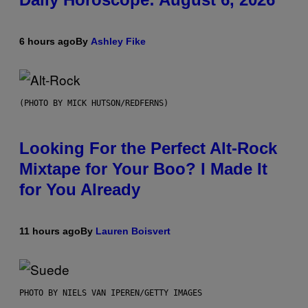
6 hours ago
By
Ashley Fike
(PHOTO BY MICK HUTSON/REDFERNS)
Looking For the Perfect Alt-Rock
Mixtape for Your Boo? I Made It
for You Already
11 hours ago
By
Lauren Boisvert
PHOTO BY NIELS VAN IPEREN/GETTY IMAGES