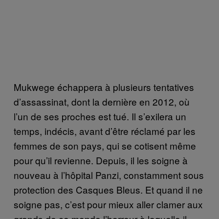
Mukwege échappera à plusieurs tentatives
d’assassinat, dont la dernière en 2012, où
l’un de ses proches est tué. Il s’exilera un
temps, indécis, avant d’être réclamé par les
femmes de son pays, qui se cotisent même
pour qu’il revienne. Depuis, il les soigne à
nouveau à l’hôpital Panzi, constamment sous
protection des Casques Bleus. Et quand il ne
soigne pas, c’est pour mieux aller clamer aux
grands de ce monde l’horreur à laquelle il