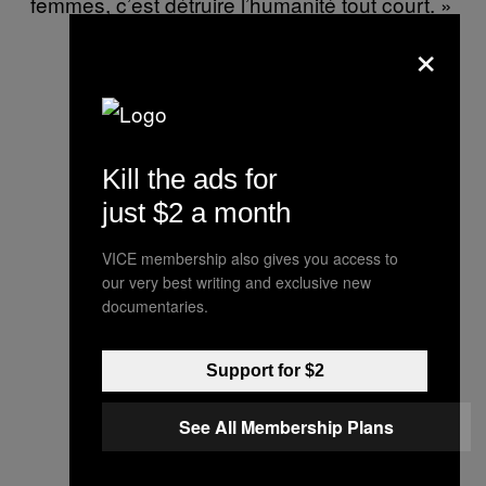
femmes, c’est détruire l’humanité tout court. »
×
Kill the ads for
just $2 a month
VICE membership also gives you access to
our very best writing and exclusive new
documentaries.
Support for $2
See All Membership Plans