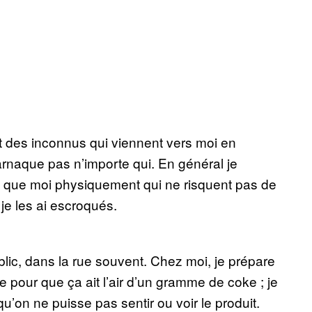
t des inconnus qui viennent vers moi en
’arnaque pas n’importe qui. En général je
s que moi physiquement qui ne risquent pas de
je les ai escroqués.
lic, dans la rue souvent. Chez moi, je prépare
pour que ça ait l’air d’un gramme de coke ; je
’on ne puisse pas sentir ou voir le produit.