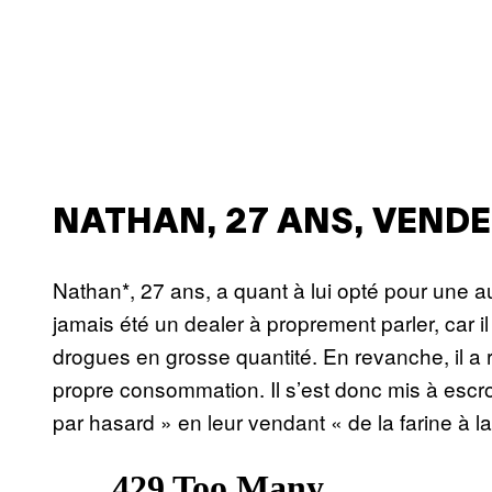
NATHAN, 27 ANS, VEND
Nathan*, 27 ans, a quant à lui opté pour une au
jamais été un dealer à proprement parler, car 
drogues en grosse quantité. En revanche, il a 
propre consommation. Il s’est donc mis à escr
par hasard » en leur vendant « de la farine à l