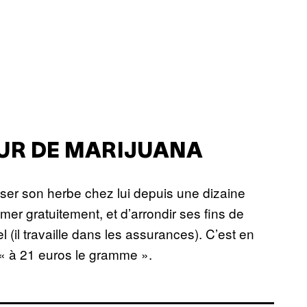
EUR DE MARIJUANA
ser son herbe chez lui depuis une dizaine
r gratuitement, et d’arrondir ses fins de
(il travaille dans les assurances). C’est en
e « à 21 euros le gramme ».