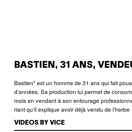
BASTIEN, 31 ANS, VEND
Bastien* est un homme de 31 ans qui fait pous
d’années. Sa production lui permet de consomme
mois en vendant à son entourage professionnel 
riant qu’il explique avoir déjà vendu de l’herb
VIDEOS BY VICE