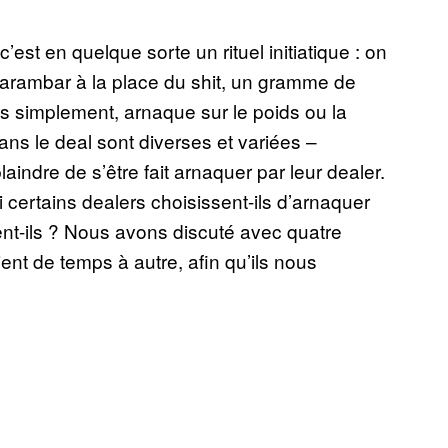
t en quelque sorte un rituel initiatique : on
 Carambar à la place du shit, un gramme de
us simplement, arnaque sur le poids ou la
ans le deal sont diverses et variées –
aindre de s’être fait arnaquer par leur dealer.
certains dealers choisissent-ils d’arnaquer
ent-ils ? Nous avons discuté avec quatre
ient de temps à autre, afin qu’ils nous