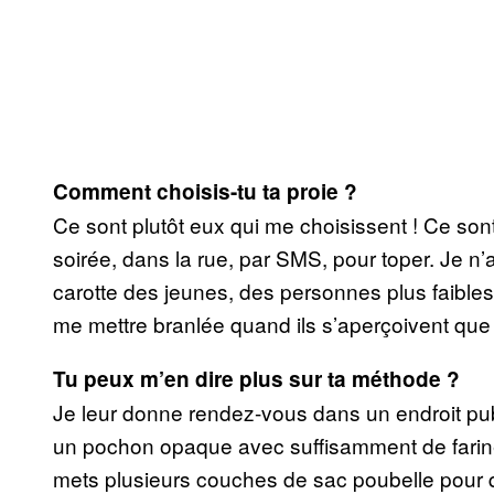
Comment choisis-tu ta proie ?
Ce sont plutôt eux qui me choisissent ! Ce son
soirée, dans la rue, par SMS, pour toper. Je n
carotte des jeunes, des personnes plus faible
me mettre branlée quand ils s’aperçoivent que 
Tu peux m’en dire plus sur ta méthode ?
Je leur donne rendez-vous dans un endroit pub
un pochon opaque avec suffisamment de farine 
mets plusieurs couches de sac poubelle pour qu