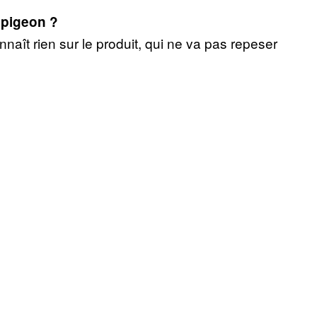
n pigeon ?
naît rien sur le produit, qui ne va pas repeser