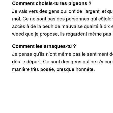
Comment choisis-tu tes pigeons ?
Je vais vers des gens qui ont de l’argent, et 
moi. Ce ne sont pas des personnes qui côtoien
accès à de la beuh de mauvaise qualité à dix e
weed que je propose, ils regardent même pas l
Comment les arnaques-tu ?
Je pense qu’ils n’ont même pas le sentiment de 
dès le départ. Ce sont des gens qui ne s’y conn
manière très posée, presque honnête.