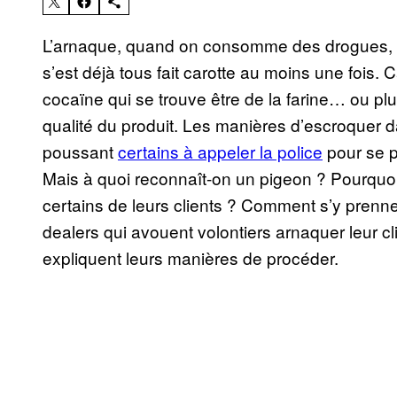
L’arnaque, quand on consomme des drogues, c’es
s’est déjà tous fait carotte au moins une fois.
cocaïne qui se trouve être de la farine… ou pl
qualité du produit. Les manières d’escroquer d
poussant
certains à appeler la police
pour se pl
Mais à quoi reconnaît-on un pigeon ? Pourquoi 
certains de leurs clients ? Comment s’y prenn
dealers qui avouent volontiers arnaquer leur cl
expliquent leurs manières de procéder.