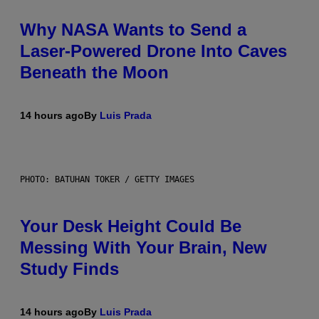
Why NASA Wants to Send a
Laser-Powered Drone Into Caves
Beneath the Moon
14 hours ago
By
Luis Prada
PHOTO: BATUHAN TOKER / GETTY IMAGES
Your Desk Height Could Be
Messing With Your Brain, New
Study Finds
14 hours ago
By
Luis Prada