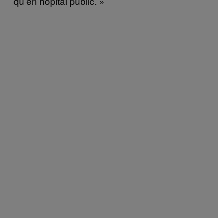
qu’en hôpital public. »