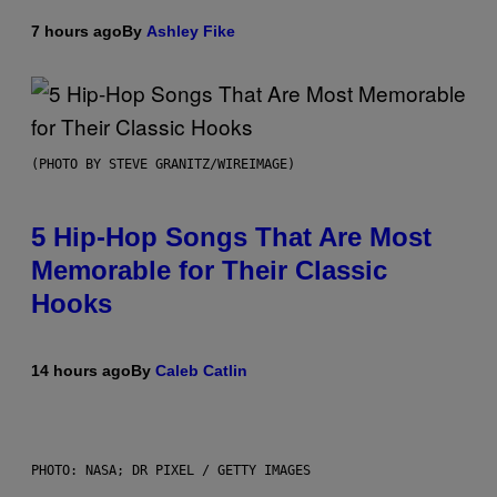
7 hours ago
By
Ashley Fike
(PHOTO BY STEVE GRANITZ/WIREIMAGE)
5 Hip-Hop Songs That Are Most
Memorable for Their Classic
Hooks
14 hours ago
By
Caleb Catlin
PHOTO: NASA; DR PIXEL / GETTY IMAGES