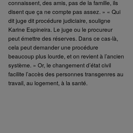
connaissent, des amis, pas de la famille, ils
disent que ça ne compte pas assez. » « Qui
dit juge dit procédure judiciaire, souligne
Karine Espineira. Le juge ou le procureur
peut émettre des réserves. Dans ce cas-là,
cela peut demander une procédure
beaucoup plus lourde, et on revient à l’ancien
système. » Or, le changement d’état civil
facilite l’accès des personnes transgenres au
travail, au logement, à la santé.