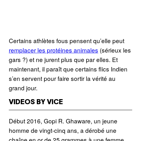
Certains athlètes fous pensent qu’elle peut
remplacer les protéines animales
(sérieux les
gars ?) et ne jurent plus que par elles. Et
maintenant, il paraît que certains flics Indien
s’en servent pour faire sortir la vérité au
grand jour.
VIDEOS BY VICE
Début 2016, Gopi R. Ghaware, un jeune
homme de vingt-cinq ans, a dérobé une
chaîne en or de 25 grammes à une femme