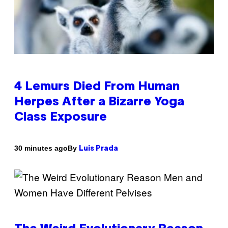
4 Lemurs Died From Human
Herpes After a Bizarre Yoga
Class Exposure
By
30 minutes ago
Luis Prada