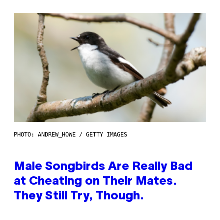
PHOTO: ANDREW_HOWE / GETTY IMAGES
Male Songbirds Are Really Bad
at Cheating on Their Mates.
They Still Try, Though.