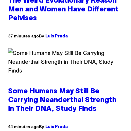
The Weird Evolutionary Reason
Men and Women Have Different
Pelvises
By
37 minutes ago
Luis Prada
Some Humans May Still Be
Carrying Neanderthal Strength
in Their DNA, Study Finds
By
44 minutes ago
Luis Prada