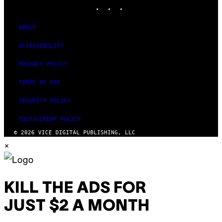
INSTAGRAM
TIKTOK
YOUTUBE
ABOUT
ACCESSIBILITY
PRIVACY POLICY
TERMS OF USE
SECURITY POLICY
FULFILLMENT POLICY
© 2026 VICE DIGITAL PUBLISHING, LLC
×
KILL THE ADS FOR
JUST $2 A MONTH