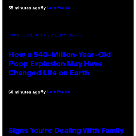
By
55 minutes ago
Luis Prada
PHOTO: DBENITOSTOCK / GETTY IMAGES
How a 540-Million-Year-Old
Poop Explosion May Have
Changed Life on Earth
By
60 minutes ago
Luis Prada
Signs You’re Dealing With Family