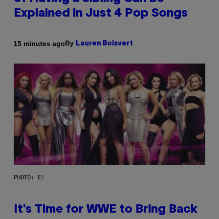
Explained in Just 4 Pop Songs
By
15 minutes ago
Lauren Boisvert
PHOTO: E!
It’s Time for WWE to Bring Back