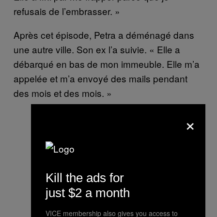
refusais de l’embrasser. »
Après cet épisode, Petra a déménagé dans
une autre ville. Son ex l’a suivie. « Elle a
débarqué en bas de mon immeuble. Elle m’a
appelée et m’a envoyé des mails pendant
des mois et des mois. »
×
Kill the ads for
just $2 a month
VICE membership also gives you access to