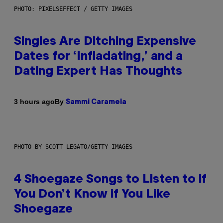
PHOTO: PIXELSEFFECT / GETTY IMAGES
Singles Are Ditching Expensive
Dates for ‘Infladating,’ and a
Dating Expert Has Thoughts
By
3 hours ago
Sammi Caramela
PHOTO BY SCOTT LEGATO/GETTY IMAGES
4 Shoegaze Songs to Listen to if
You Don’t Know if You Like
Shoegaze