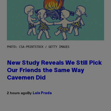
PHOTO: CSA-PRINTSTOCK / GETTY IMAGES
New Study Reveals We Still Pick
Our Friends the Same Way
Cavemen Did
By
2 hours ago
Luis Prada