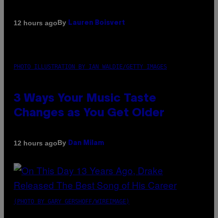
By
12 hours ago
Lauren Boisvert
PHOTO ILLUSTRATION BY IAN WALDIE/GETTY IMAGES
3 Ways Your Music Taste
Changes as You Get Older
By
12 hours ago
Dan Milam
(PHOTO BY GARY GERSHOFF/WIREIMAGE)