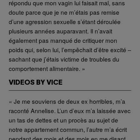
répondu que mon vagin lui faisait mal, sans
doute parce que je ne m’étais pas remise
d’une agression sexuelle s’étant déroulée
plusieurs années auparavant. Il n’avait
également pas manqué de critiquer mon
poids qui, selon lui, l’empêchait d’être excité –
sachant que j’étais victime de troubles du
comportement alimentaire. »
VIDEOS BY VICE
« Je me souviens de deux ex horribles, m’a
raconté Annelise. L’un d’eux m’a laissée avec
un tas de dettes et un procès au sujet de
notre appartement commun, l’autre m’a écrit
pendant des mois et des mois en me disant