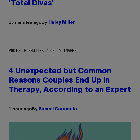
‘Total Divas’
By
15 minutes ago
Haley Miller
PHOTO: GCSHUTTER / GETTY IMAGES
4 Unexpected but Common
Reasons Couples End Up in
Therapy, According to an Expert
By
1 hour ago
Sammi Caramela