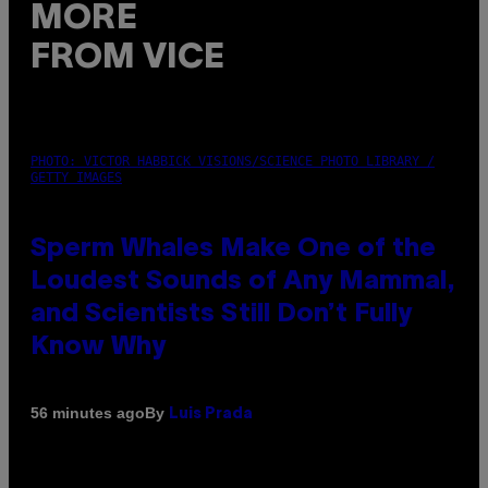
MORE
FROM VICE
PHOTO: VICTOR HABBICK VISIONS/SCIENCE PHOTO LIBRARY /
GETTY IMAGES
Sperm Whales Make One of the
Loudest Sounds of Any Mammal,
and Scientists Still Don’t Fully
Know Why
By
56 minutes ago
Luis Prada