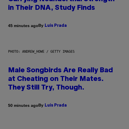
in Their DNA, Study Finds
By
45 minutes ago
Luis Prada
PHOTO: ANDREW_HOWE / GETTY IMAGES
Male Songbirds Are Really Bad
at Cheating on Their Mates.
They Still Try, Though.
By
50 minutes ago
Luis Prada