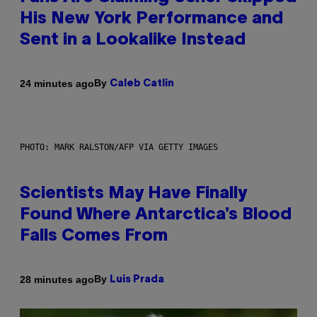
His New York Performance and
Sent in a Lookalike Instead
By
24 minutes ago
Caleb Catlin
PHOTO: MARK RALSTON/AFP VIA GETTY IMAGES
Scientists May Have Finally
Found Where Antarctica’s Blood
Falls Comes From
By
28 minutes ago
Luis Prada