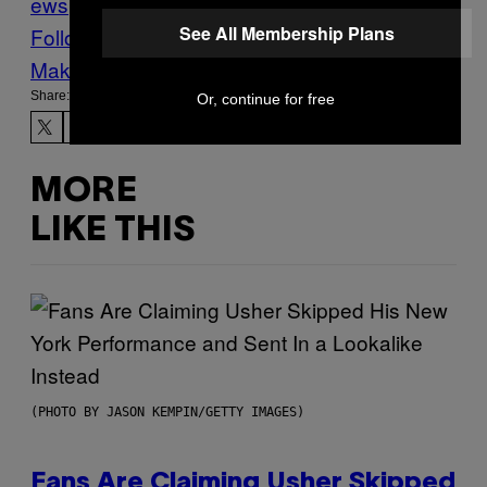
ews
Vice Blog
See All Membership Plans
Follow Us On Discover
Make Us Preferred In Top Stories
Share:
Or, continue for free
MORE
LIKE THIS
(PHOTO BY JASON KEMPIN/GETTY IMAGES)
Fans Are Claiming Usher Skipped