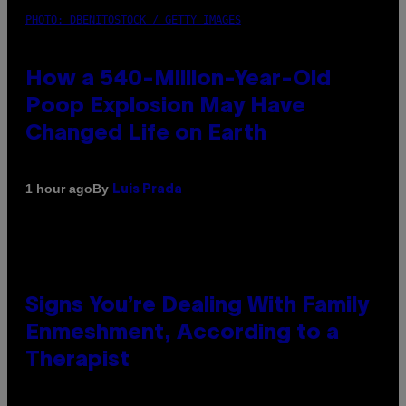
PHOTO: DBENITOSTOCK / GETTY IMAGES
How a 540-Million-Year-Old
Poop Explosion May Have
Changed Life on Earth
By
1 hour ago
Luis Prada
Signs You’re Dealing With Family
Enmeshment, According to a
Therapist