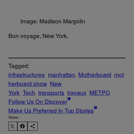
Image: Madison Margolin
Bon voyage, New York.
Tagged:
infrastructures
manhattan
Motherboard
mot
herboard show
New
York
Tech
transports
travaux
ΜΕΤΡΟ
Follow Us On Discover
Make Us Preferred In Top Stories
Share: