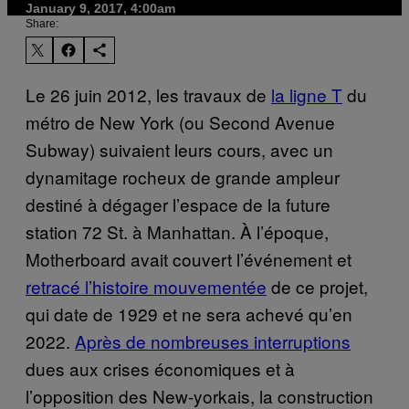
January 9, 2017, 4:00am
Share:
Le 26 juin 2012, les travaux de
la ligne T
du
métro de New York (ou Second Avenue
Subway) suivaient leurs cours, avec un
dynamitage rocheux de grande ampleur
destiné à dégager l’espace de la future
station 72 St. à Manhattan. À l’époque,
Motherboard avait couvert l’événement et
retracé l’histoire mouvementée
de ce projet,
qui date de 1929 et ne sera achevé qu’en
2022.
Après de nombreuses interruptions
dues aux crises économiques et à
l’opposition des New-yorkais, la construction