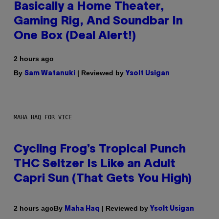
Basically a Home Theater,
Gaming Rig, And Soundbar In
One Box (Deal Alert!)
2 hours ago
By
| Reviewed by
Sam Watanuki
Ysolt Usigan
MAHA HAQ FOR VICE
Cycling Frog’s Tropical Punch
THC Seltzer Is Like an Adult
Capri Sun (That Gets You High)
By
| Reviewed by
2 hours ago
Maha Haq
Ysolt Usigan