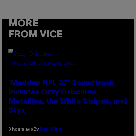
MORE
FROM VICE
PHOTO BY NICK LAHAM/GETTY IMAGES
‘Madden NFL 27’ Soundtrack
Includes Ozzy Osbourne,
Metallica, the White Stripes, and
Styx
By
3 hours ago
Dan Milam