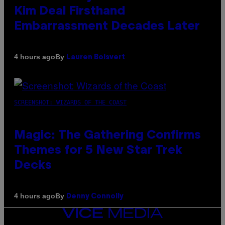
Kim Deal Firsthand
Embarrassment Decades Later
By
4 hours ago
Lauren Boisvert
SCREENSHOT: WIZARDS OF THE COAST
Magic: The Gathering Confirms
Themes for 5 New Star Trek
Decks
By
4 hours ago
Denny Connolly
VICE
MEDIA