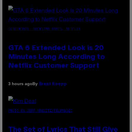
SCREENSHOT: ROCKSTAR GAMES, NETFLIX
GTA 6 Extended Look is 20
Minutes Long According to
Netflix Customer Support
By
3 hours ago
Brent Koepp
PHOTO BY JEFF KRAVITZ/FILMMAGIC
The Set of Lyrics That Still Give