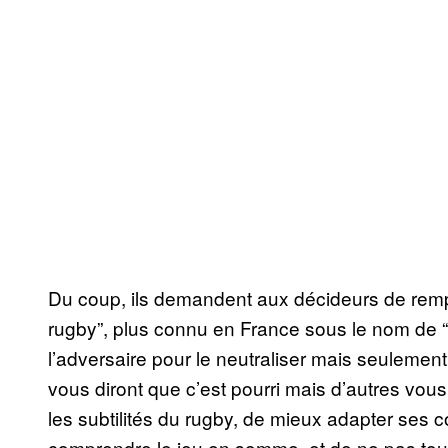
Du coup, ils demandent aux décideurs de remp
rugby”, plus connu en France sous le nom de “
l’adversaire pour le neutraliser mais seulement
vous diront que c’est pourri mais d’autres vo
les subtilités du rugby, de mieux adapter ses
comprendre le jeu en somme, et de ne pas tout