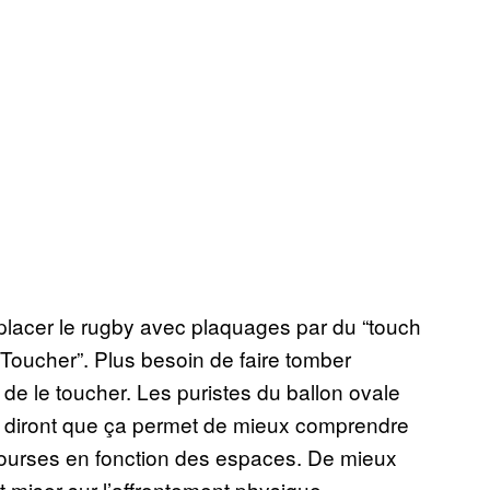
lacer le rugby avec plaquages par du “touch
Toucher”. Plus besoin de faire tomber
 de le toucher. Les puristes du ballon ovale
us diront que ça permet de mieux comprendre
 courses en fonction des espaces. De mieux
 miser sur l’affrontement physique.