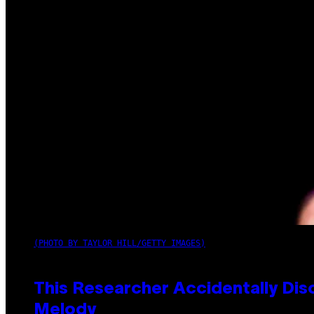
(PHOTO BY TAYLOR HILL/GETTY IMAGES)
This Researcher Accidentally Dis
Melody