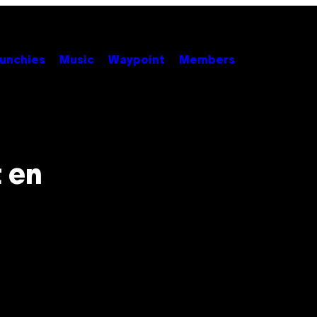
unchies
Music
Waypoint
Members
 en