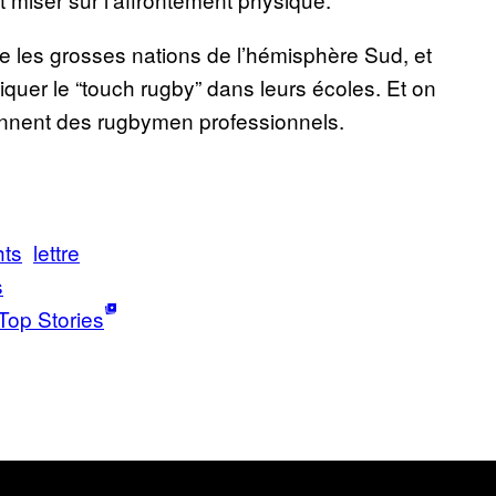
e les grosses nations de l’hémisphère Sud, et
tiquer le “touch rugby” dans leurs écoles. Et on
ennent des rugbymen professionnels.
hts
lettre
s
Top Stories