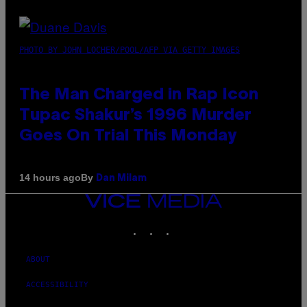
PHOTO BY JOHN LOCHER/POOL/AFP VIA GETTY IMAGES
The Man Charged in Rap Icon
Tupac Shakur’s 1996 Murder
Goes On Trial This Monday
By
14 hours ago
Dan Milam
VICE
MEDIA
INSTAGRAM
TIKTOK
YOUTUBE
ABOUT
ACCESSIBILITY