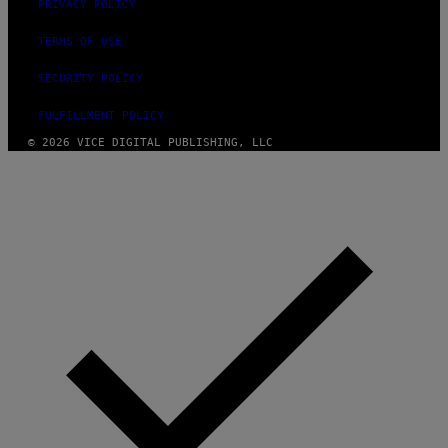
PRIVACY POLICY
TERMS OF USE
SECURITY POLICY
FULFILLMENT POLICY
© 2026 VICE DIGITAL PUBLISHING, LLC