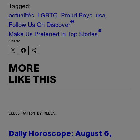
Tagged:
actualités
LGBTQ
Proud Boys
usa
Follow Us On Discover
Make Us Preferred In Top Stories
Share:
MORE
LIKE THIS
ILLUSTRATION BY REESA.
Daily Horoscope: August 6,