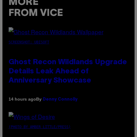
MORE
FROM VICE
SCREENSHOT: UBISOFT
Ghost Recon Wildlands Upgrade
Details Leak Ahead of
Anniversary Showcase
By
14 hours ago
Denny Connolly
(PHOTO BY AMBER LITTLE/PRESS)