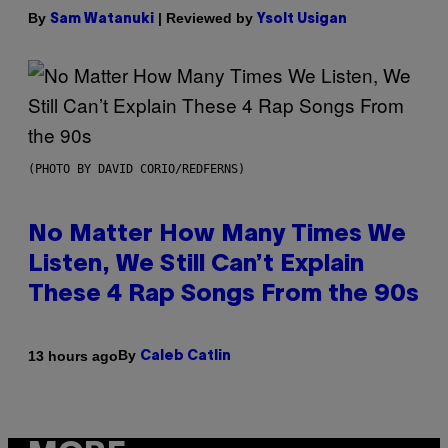
By
| Reviewed by
Sam Watanuki
Ysolt Usigan
(PHOTO BY DAVID CORIO/REDFERNS)
No Matter How Many Times We
Listen, We Still Can’t Explain
These 4 Rap Songs From the 90s
By
13 hours ago
Caleb Catlin