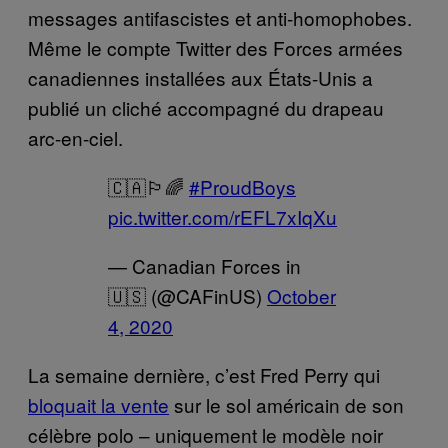
messages antifascistes et anti-homophobes.
Même le compte Twitter des Forces armées
canadiennes installées aux États-Unis a
publié un cliché accompagné du drapeau
arc-en-ciel.
🇨🇦🏳️‍🌈
#ProudBoys
pic.twitter.com/rEFL7xIqXu
— Canadian Forces in
🇺🇸 (@CAFinUS)
October
4, 2020
La semaine dernière, c’est Fred Perry qui
bloquait la vente
sur le sol américain de son
célèbre polo – uniquement le modèle noir