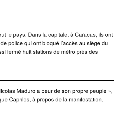
out le pays. Dans la capitale, à Caracas, ils ont
s de police qui ont bloqué l’accès au siège du
ussi fermé huit stations de métro près des
t Nicolas Maduro a peur de son propre peuple »,
ique Capriles, à propos de la manifestation.