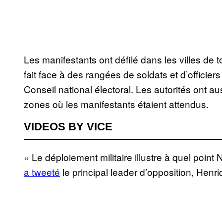
Les manifestants ont défilé dans les villes de t
fait face à des rangées de soldats et d’officier
Conseil national électoral. Les autorités ont a
zones où les manifestants étaient attendus.
VIDEOS BY VICE
« Le déploiement militaire illustre à quel poin
a tweet
é
le principal leader d’opposition, Henr