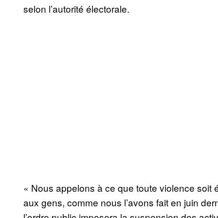
selon l’autorité électorale.
« Nous appelons à ce que toute violence soit é
aux gens, comme nous l’avons fait en juin dern
l’ordre public imposera la suspension des activi