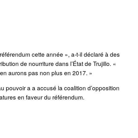
référendum cette année », a-t-il déclaré à des
bution de nourriture dans l’État de Trujillo. «
n’en aurons pas non plus en 2017. »
au pouvoir a a accusé la coalition d’opposition
natures en faveur du référendum.