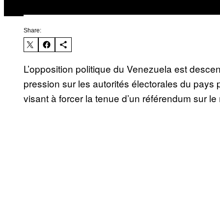
Share:
L’opposition politique du Venezuela est descend
pression sur les autorités électorales du pays
visant à forcer la tenue d’un référendum sur l