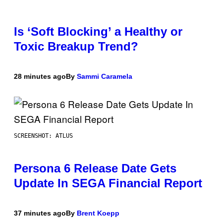
Is ‘Soft Blocking’ a Healthy or
Toxic Breakup Trend?
28 minutes ago
By
Sammi Caramela
SCREENSHOT: ATLUS
Persona 6 Release Date Gets
Update In SEGA Financial Report
37 minutes ago
By
Brent Koepp