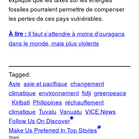
fossiles pourraient permettre de compenser
les pertes de ces pays vulnérables.
Il faut s’attendre à moins d’ouragans
À lire :
dans le monde, mais plus violents
Tagged:
Asie
asie et pacifique
changement
climatique
environnement
fidji
greenpeace
Kiribati
Philippines
réchauffement
climatique
Tuvalu
Vanuatu
VICE News
Follow Us On Discover
Make Us Preferred In Top Stories
Share: