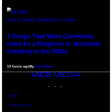
PHOTO BY GREGORY BOJORQUEZ/GETTY IMAGES
3 Songs That Were Commonly
Used As a Ringtone or Voicemail
Greeting in the 2000s
13 hours ago
By
Dan Milam
VICE
MEDIA
INSTAGRAM
TIKTOK
YOUTUBE
ABOUT
ACCESSIBILITY