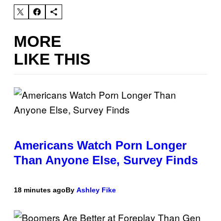
MORE
LIKE THIS
Americans Watch Porn Longer
Than Anyone Else, Survey Finds
18 minutes ago
By
Ashley Fike