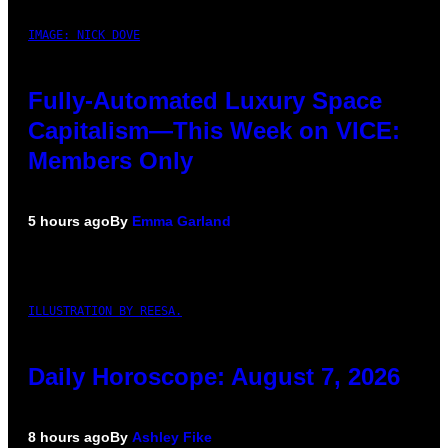
IMAGE: NICK DOVE
Fully-Automated Luxury Space
Capitalism—This Week on VICE:
Members Only
5 hours ago
By
Emma Garland
ILLUSTRATION BY REESA.
Daily Horoscope: August 7, 2026
8 hours ago
By
Ashley Fike