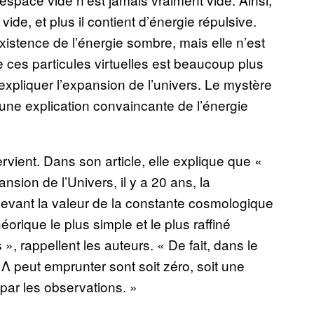
 vide, et plus il contient d’énergie répulsive.
existence de l’énergie sombre, mais elle n’est
de ces particules virtuelles est beaucoup plus
 expliquer l’expansion de l’univers. Le mystère
cune explication convaincante de l’énergie
rvient. Dans son article, elle explique que «
nsion de l’Univers, il y a 20 ans, la
evant la valeur de la constante cosmologique
éorique le plus simple et le plus raffiné
 rappellent les auteurs. « De fait, dans le
 Λ peut emprunter sont soit zéro, soit une
 par les observations. »