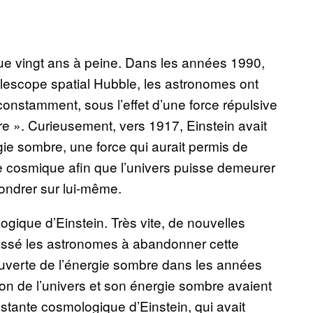
ue vingt ans à peine. Dans les années 1990,
élescope spatial Hubble, les astronomes ont
 constamment, sous l’effet d’une force répulsive
e ». Curieusement, vers 1917, Einstein avait
gie sombre, une force qui aurait permis de
elle cosmique afin que l’univers puisse demeurer
fondrer sur lui-même.
ogique d’Einstein. Très vite, de nouvelles
ussé les astronomes à abandonner cette
ouverte de l’énergie sombre dans les années
ion de l’univers et son énergie sombre avaient
stante cosmologique d’Einstein, qui avait