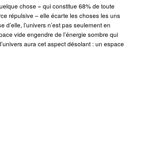
quelque chose » qui constitue 68% de toute
rce répulsive – elle écarte les choses les uns
 d’elle, l’univers n’est pas seulement en
space vide engendre de l’énergie sombre qui
 l’univers aura cet aspect désolant : un espace