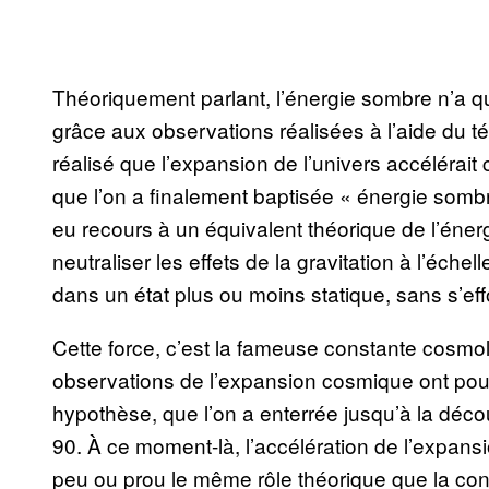
Théoriquement parlant, l’énergie sombre n’a q
grâce aux observations réalisées à l’aide du t
réalisé que l’expansion de l’univers accélérait
que l’on a finalement baptisée « énergie sombr
eu recours à un équivalent théorique de l’éner
neutraliser les effets de la gravitation à l’éch
dans un état plus ou moins statique, sans s’ef
Cette force, c’est la fameuse constante cosmol
observations de l’expansion cosmique ont po
hypothèse, que l’on a enterrée jusqu’à la déc
90. À ce moment-là, l’accélération de l’expans
peu ou prou le même rôle théorique que la con