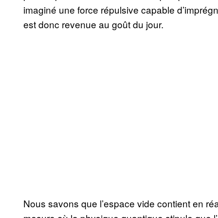
imaginé une force répulsive capable d’imprégn
est donc revenue au goût du jour.
Nous savons que l’espace vide contient en réali
mesure où la physique quantique stipule que l’