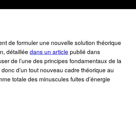
nt de formuler une nouvelle solution théorique
n, détaillée
dans un article
publié dans
sser de l’une des principes fondamentaux de la
git donc d’un tout nouveau cadre théorique au
mme totale des minuscules fuites d’énergie