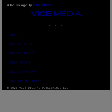
By
4 hours ago
Dan Milam
VICE
MEDIA
INSTAGRAM
TIKTOK
YOUTUBE
ABOUT
ACCESSIBILITY
PRIVACY POLICY
TERMS OF USE
SECURITY POLICY
FULFILLMENT POLICY
© 2026 VICE DIGITAL PUBLISHING, LLC