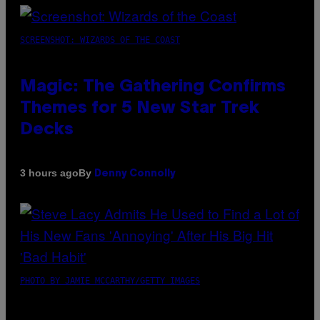
SCREENSHOT: WIZARDS OF THE COAST
Magic: The Gathering Confirms
Themes for 5 New Star Trek
Decks
By
3 hours ago
Denny Connolly
PHOTO BY JAMIE MCCARTHY/GETTY IMAGES