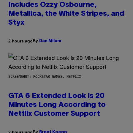
Includes Ozzy Osbourne,
Metallica, the White Stripes, and
Styx
By
2 hours ago
Dan Milam
SCREENSHOT: ROCKSTAR GAMES, NETFLIX
GTA 6 Extended Look is 20
Minutes Long According to
Netflix Customer Support
By
2 hours ago
Brent Koepp