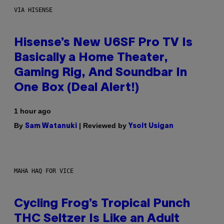
VIA HISENSE
Hisense’s New U6SF Pro TV Is
Basically a Home Theater,
Gaming Rig, And Soundbar In
One Box (Deal Alert!)
1 hour ago
By
| Reviewed by
Sam Watanuki
Ysolt Usigan
MAHA HAQ FOR VICE
Cycling Frog’s Tropical Punch
THC Seltzer Is Like an Adult