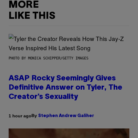
MORE
LIKE THIS
PHOTO BY MONICA SCHIPPER/GETTY IMAGES
ASAP Rocky Seemingly Gives
Definitive Answer on Tyler, The
Creator’s Sexuality
By
1 hour ago
Stephen Andrew Galiher