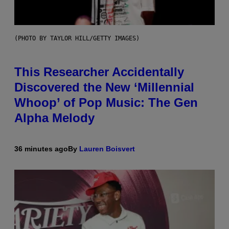
(PHOTO BY TAYLOR HILL/GETTY IMAGES)
This Researcher Accidentally
Discovered the New ‘Millennial
Whoop’ of Pop Music: The Gen
Alpha Melody
36 minutes ago
By
Lauren Boisvert