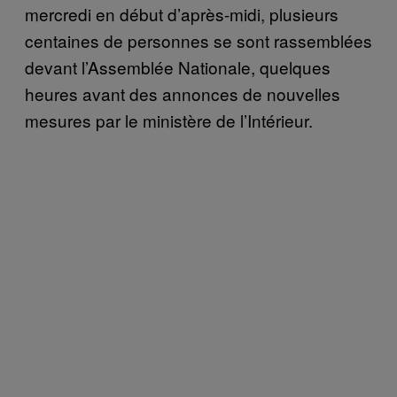
mercredi en début d’après-midi, plusieurs
centaines de personnes se sont rassemblées
devant l’Assemblée Nationale, quelques
heures avant des annonces de nouvelles
mesures par le ministère de l’Intérieur.