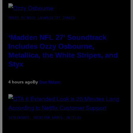
PHOTO BY NICK LAHAM/GETTY IMAGES
‘Madden NFL 27’ Soundtrack
Includes Ozzy Osbourne,
Metallica, the White Stripes, and
Styx
4 hours ago
By
Dan Milam
SCREENSHOT: ROCKSTAR GAMES, NETFLIX