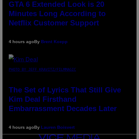
GTA 6 Extended Look is 20
Minutes Long According to
Netflix Customer Support
4 hours ago
By
Brent Koepp
PHOTO BY JEFF KRAVITZ/FILMMAGIC
The Set of Lyrics That Still Give
Kim Deal Firsthand
Embarrassment Decades Later
4 hours ago
By
Lauren Boisvert
VICE