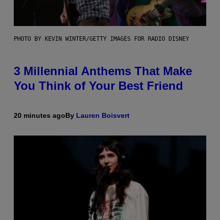
PHOTO BY KEVIN WINTER/GETTY IMAGES FOR RADIO DISNEY
3 Millennial Anthems That Make
You Think of Your Best Friend
20 minutes ago
By
Lauren Boisvert