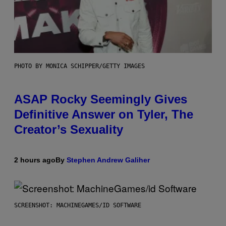
PHOTO BY MONICA SCHIPPER/GETTY IMAGES
ASAP Rocky Seemingly Gives
Definitive Answer on Tyler, The
Creator’s Sexuality
2 hours ago
By
Stephen Andrew Galiher
SCREENSHOT: MACHINEGAMES/ID SOFTWARE