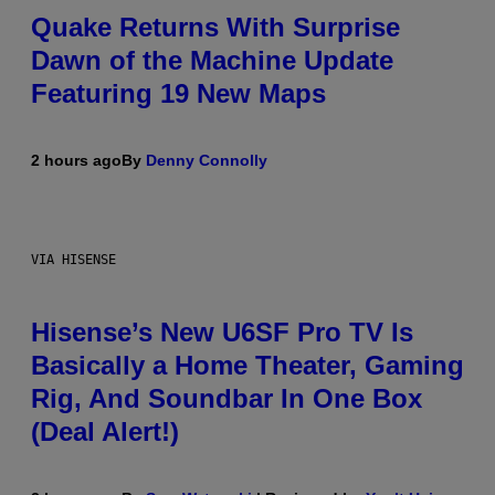
Quake Returns With Surprise
Dawn of the Machine Update
Featuring 19 New Maps
2 hours ago
By
Denny Connolly
VIA HISENSE
Hisense’s New U6SF Pro TV Is
Basically a Home Theater, Gaming
Rig, And Soundbar In One Box
(Deal Alert!)