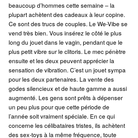
beaucoup d’hommes cette semaine – la
plupart achètent des cadeaux à leur copine.
Ce sont des trucs de couples. Le We-Vibe se
vend très bien. Vous insérez le côté le plus
long du jouet dans le vagin, pendant que le
plus petit vibre sur le clitoris. Le mec pénètre
ensuite et les deux peuvent apprécier la
sensation de vibration. C’est un jouet sympa
pour les deux partenaires. La vente des
godes silencieux et de haute gamme a aussi
augmenté. Les gens sont prêts à dépenser
un peu plus pour que cette période de
l’année soit vraiment spéciale. En ce qui
concerne les célibataires tristes, ils achètent
des sex-toys à la même fréquence, toute