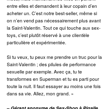
entre elles et demandent à leur copain d’en
acheter un. C’est notre best-seller, même si
on n’en vend pas nécessairement plus avant
la Saint-Valentin. Tout ce qui touche aux sex-
toys, c’est plutôt réservé à une clientèle
particulière et expérimentée.
Si tu veux, tu peux me prendre un truc pour la
Saint-Valentin ; des pilules de performance
sexuelle par exemple. Avec ça, tu te
transformes en Superman et tu es parti pour
toute la nuit. Il faut essayer
au moins une fois
dans sa vie. Allez, mon grand. »
– Gérant anonyme de Sex-Shop à Pigalle,