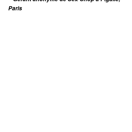
Paris