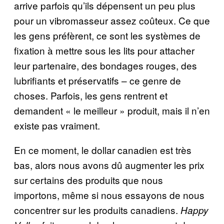
arrive parfois qu’ils dépensent un peu plus
pour un vibromasseur assez coûteux. Ce que
les gens préfèrent, ce sont les systèmes de
fixation à mettre sous les lits pour attacher
leur partenaire, des bondages rouges, des
lubrifiants et préservatifs – ce genre de
choses. Parfois, les gens rentrent et
demandent « le meilleur » produit, mais il n’en
existe pas vraiment.
En ce moment, le dollar canadien est très
bas, alors nous avons dû augmenter les prix
sur certains des produits que nous
importons, même si nous essayons de nous
concentrer sur les produits canadiens.
Happy