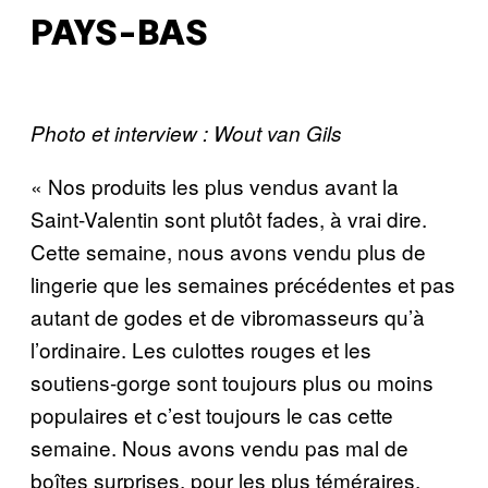
PAYS-BAS
Photo et interview : Wout van Gils
« Nos produits les plus vendus avant la
Saint-Valentin sont plutôt fades, à vrai dire.
Cette semaine, nous avons vendu plus de
lingerie que les semaines précédentes et pas
autant de godes et de vibromasseurs qu’à
l’ordinaire. Les culottes rouges et les
soutiens-gorge sont toujours plus ou moins
populaires et c’est toujours le cas cette
semaine. Nous avons vendu pas mal de
boîtes surprises, pour les plus téméraires.