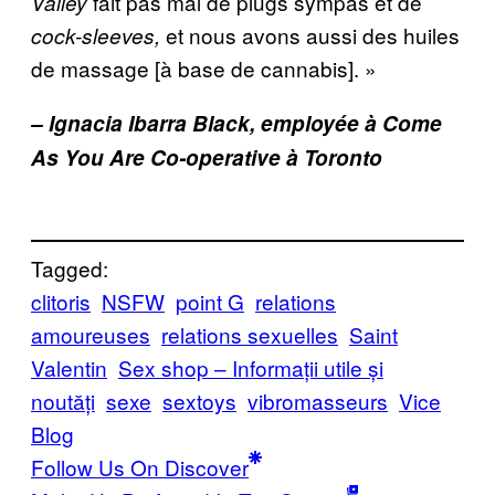
fait pas mal de plugs sympas et de
Valley
et nous avons aussi des huiles
cock-sleeves,
de massage [à base de cannabis]. »
– Ignacia Ibarra Black, employée à Come
As You Are Co-operative à Toronto
Tagged:
clitoris
NSFW
point G
relations
amoureuses
relations sexuelles
Saint
Valentin
Sex shop – Informații utile și
noutăți
sexe
sextoys
vibromasseurs
Vice
Blog
Follow Us On Discover