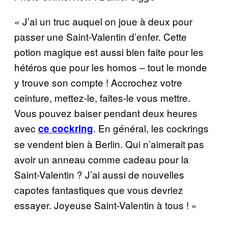
« J’ai un truc auquel on joue à deux pour
passer une Saint-Valentin d’enfer. Cette
potion magique est aussi bien faite pour les
hétéros que pour les homos – tout le monde
y trouve son compte ! Accrochez votre
ceinture, mettez-le, faites-le vous mettre.
Vous pouvez baiser pendant deux heures
avec
. En général, les cockrings
ce cockring
se vendent bien à Berlin. Qui n’aimerait pas
avoir un anneau comme cadeau pour la
Saint-Valentin ? J’ai aussi de nouvelles
capotes fantastiques que vous devriez
essayer. Joyeuse Saint-Valentin à tous ! »