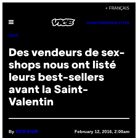
Skip
+ FRANÇAIS
to
Open
content
SUBSCRIBE
NEWSLETTER
Menu
Sexe
Des vendeurs de sex-
shops nous ont listé
leurs best-sellers
avant la Saint-
Valentin
By
February 12, 2016, 2:00am
VICE Staff