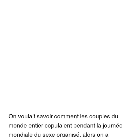
On voulait savoir comment les couples du
monde entier copulaient pendant la journée
mondiale du sexe organisé, alors on a