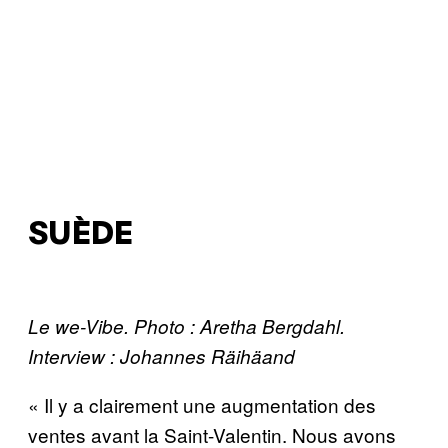
SUÈDE
Le we-Vibe. Photo : Aretha Bergdahl.
Interview : Johannes Räihäand
« Il y a clairement une augmentation des
ventes avant la Saint-Valentin. Nous avons