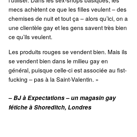
mecs achètent ce que les filles veulent – des
chemises de nuit et tout ça – alors qu’ici, on a
une clientèle gay et les gens savent très bien
ce qu’ils veulent.
Les produits rouges se vendent bien. Mais ils
se vendent bien dans le milieu gay en
général, puisque celle-ci est associée au fist-
fucking – pas à la Saint-Valentin. »
– BJ à Expectations – un magasin gay
fétiche à Shoreditch, Londres