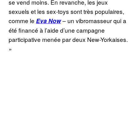
se vend moins. En revanche, les jeux
sexuels et les sex-toys sont très populaires,
comme le
– un vibromasseur qui a
Eva Now
été financé à l’aide d’une campagne
participative menée par deux New-Yorkaises.
»