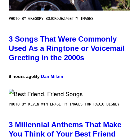
PHOTO BY GREGORY BOJORQUEZ/GETTY IMAGES
3 Songs That Were Commonly
Used As a Ringtone or Voicemail
Greeting in the 2000s
8 hours ago
By
Dan Milam
PHOTO BY KEVIN WINTER/GETTY IMAGES FOR RADIO DISNEY
3 Millennial Anthems That Make
You Think of Your Best Friend