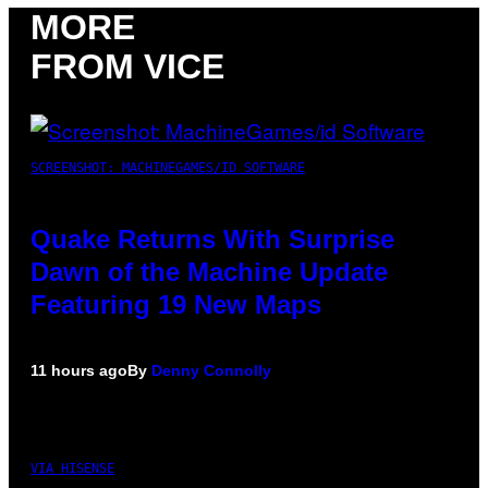
MORE
FROM VICE
SCREENSHOT: MACHINEGAMES/ID SOFTWARE
Quake Returns With Surprise
Dawn of the Machine Update
Featuring 19 New Maps
11 hours ago
By
Denny Connolly
VIA HISENSE