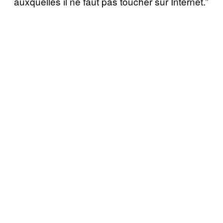
auxquelles il ne faut pas toucher sur Internet.”