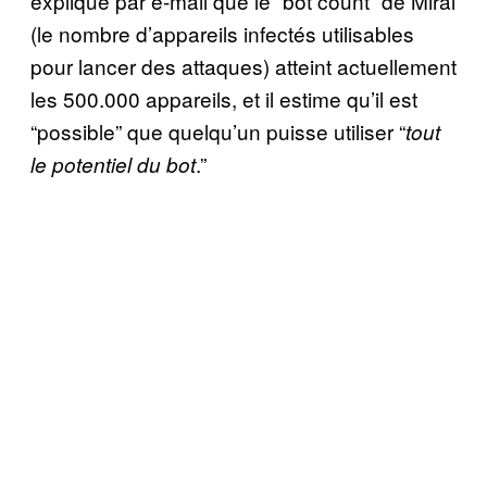
explique par e-mail que le “bot count” de Mirai
(le nombre d’appareils infectés utilisables
pour lancer des attaques) atteint actuellement
les 500.000 appareils, et il estime qu’il est
“possible” que quelqu’un puisse utiliser “
tout
.”
le potentiel du bot