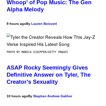
Whoop’ of Pop Music: The Gen
Alpha Melody
9 hours ago
By
Lauren Boisvert
PHOTO BY MONICA SCHIPPER/GETTY IMAGES
ASAP Rocky Seemingly Gives
Definitive Answer on Tyler, The
Creator’s Sexuality
10 hours ago
By
Stephen Andrew Galiher