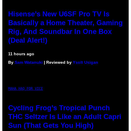
Hisense’s New U6SF Pro TV Is
Basically a Home Theater, Gaming
Rig, And Soundbar In One Box
(Deal Alert!)
11 hours ago
By
Sam Watanuki
| Reviewed by
Ysolt Usigan
MAHA HAQ FOR VICE
Cycling Frog’s Tropical Punch
THC Seltzer Is Like an Adult Capri
Sun (That Gets You High)