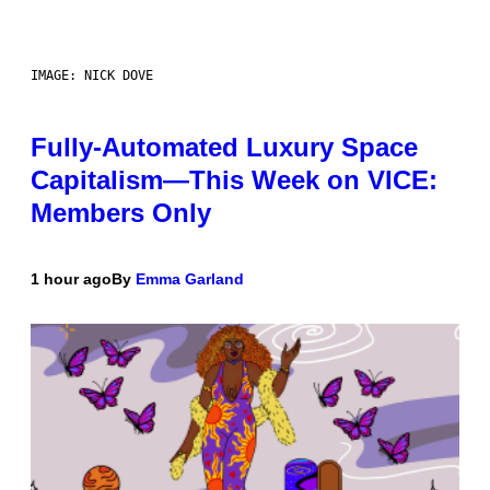
IMAGE: NICK DOVE
Fully-Automated Luxury Space
Capitalism—This Week on VICE:
Members Only
1 hour ago
By
Emma Garland