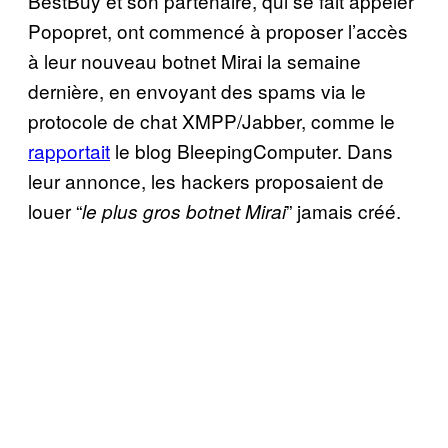
BestBuy et son partenaire, qui se fait appeler
Popopret, ont commencé à proposer l’accès
à leur nouveau botnet Mirai la semaine
dernière, en envoyant des spams via le
protocole de chat XMPP/Jabber, comme le
rapportait
le blog BleepingComputer. Dans
leur annonce, les hackers proposaient de
louer “
” jamais créé.
le plus gros botnet Mirai