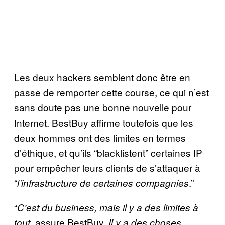
Les deux hackers semblent donc être en
passe de remporter cette course, ce qui n’est
sans doute pas une bonne nouvelle pour
Internet. BestBuy affirme toutefois que les
deux hommes ont des limites en termes
d’éthique, et qu’ils “blacklistent” certaines IP
pour empêcher leurs clients de s’attaquer à
“
.”
l’infrastructure de certaines compagnies
“
C’est du business, mais il y a des limites à
, assure BestBuy.
tout
Il y a des choses