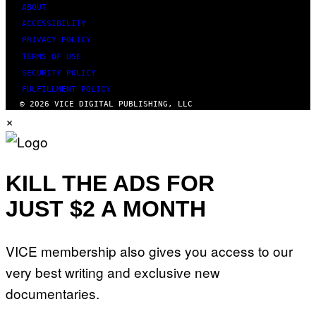
ABOUT
ACCESSIBILITY
PRIVACY POLICY
TERMS OF USE
SECURITY POLICY
FULFILLMENT POLICY
© 2026 VICE DIGITAL PUBLISHING, LLC
×
KILL THE ADS FOR
JUST $2 A MONTH
VICE membership also gives you access to our
very best writing and exclusive new
documentaries.