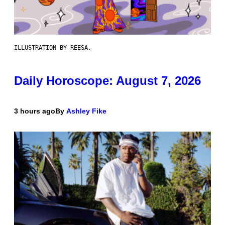
ILLUSTRATION BY REESA.
Daily Horoscope: August 7, 2026
3 hours ago
By
Ashley Fike