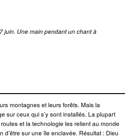
7 juin.
Une main pendant un chant à
rs montagnes et leurs forêts. Mais la
e sur ceux qui s’y sont installés. La plupart
s routes et la technologie les relient au monde
on d’être sur une île enclavée. Résultat : Dieu