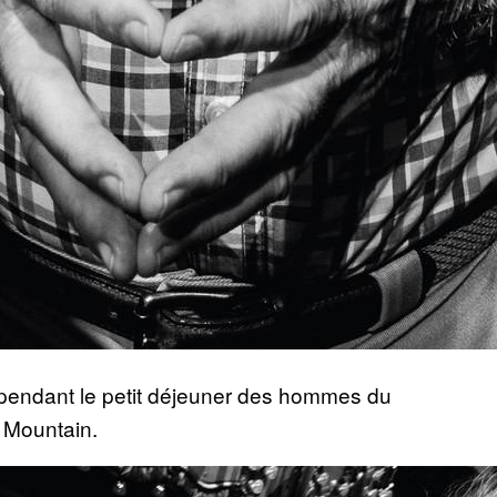
ll pendant le petit déjeuner des hommes du
 Mountain.