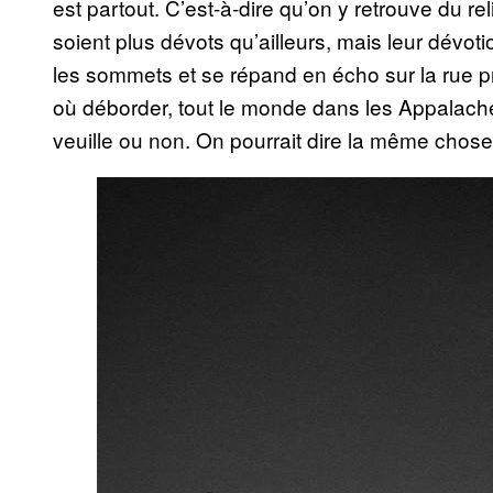
est partout. C’est-à-dire qu’on y retrouve du re
soient plus dévots qu’ailleurs, mais leur dévotio
les sommets et se répand en écho sur la rue pr
où déborder, tout le monde dans les Appalaches 
veuille ou non. On pourrait dire la même chos