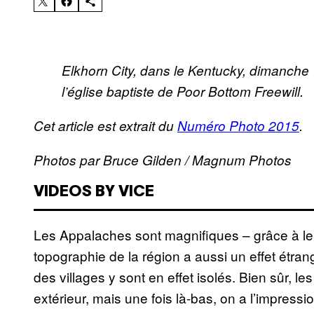
Elkhorn City, dans le Kentucky, dimanche 
l’église baptiste de Poor Bottom Freewill.
Cet article est extrait du
Numéro Photo 2015
.
Photos par Bruce Gilden / Magnum Photos
VIDEOS BY VICE
Les Appalaches sont magnifiques – grâce à leu
topographie de la région a aussi un effet étrang
des villages y sont en effet isolés. Bien sûr, le
extérieur, mais une fois là-bas, on a l’impressi