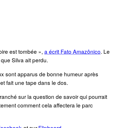
oire est tombée »,
a écrit Fato Amazônico
. Le
é que Silva ait perdu.
vaux sont apparus de bonne humeur après
 et fait une tape dans le dos.
ranché sur la question de savoir qui pourrait
tement comment cela affectera le parc
Facebook
Flipboard.
et sur