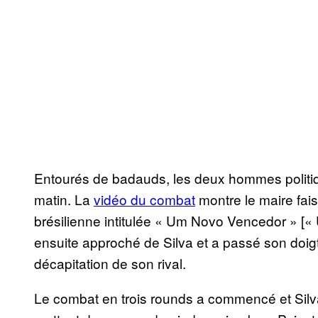
Entourés de badauds, les deux hommes politiqu
matin. La
vidéo du combat
montre le maire fai
brésilienne intitulée « Um Novo Vencedor » [«
ensuite approché de Silva et a passé son doigt
décapitation de son rival.
Le combat en trois rounds a commencé et Silva