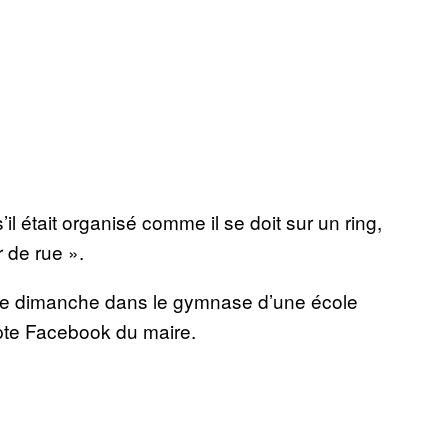
l était organisé comme il se doit sur un ring,
r de rue ».
n ce dimanche dans le gymnase d’une école
ompte Facebook du maire.