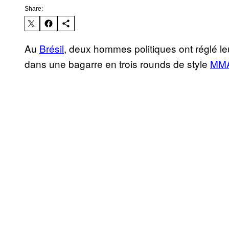
Share:
Au
Brésil
, deux hommes politiques ont réglé l
dans une bagarre en trois rounds de style
MM