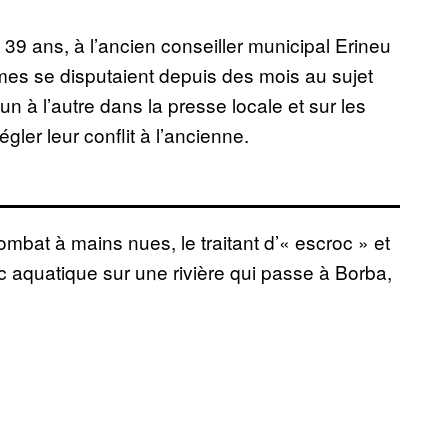
9 ans, à l’ancien conseiller municipal Erineu
es se disputaient depuis des mois au sujet
un à l’autre dans la presse locale et sur les
gler leur conflit à l’ancienne.
mbat à mains nues, le traitant d’« escroc » et
c aquatique sur une rivière qui passe à Borba,