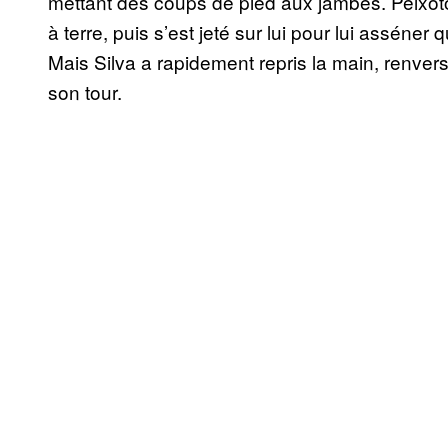
mettant des coups de pied aux jambes. Peixoto lu
à terre, puis s’est jeté sur lui pour lui assén
Mais Silva a rapidement repris la main, renvers
son tour.