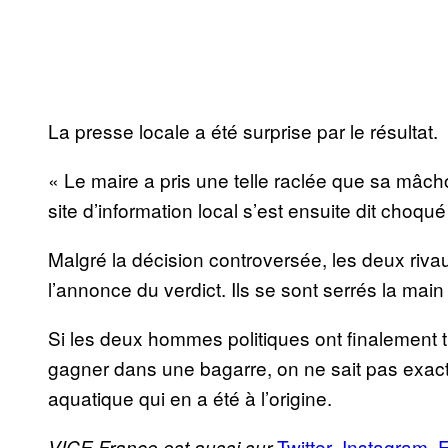
La presse locale a été surprise par le résultat.
« Le maire a pris une telle raclée que sa mâch
site d’information local s’est ensuite dit choqu
Malgré la décision controversée, les deux ri
l’annonce du verdict. Ils se sont serrés la main
Si les deux hommes politiques ont finalement t
gagner dans une bagarre, on ne sait pas exac
aquatique qui en a été à l’origine.
Twitter
Instagram
VICE France est aussi sur
,
,