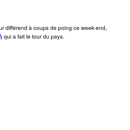
eur différend à coups de poing ce week-end,
A
qui a fait le tour du pays.