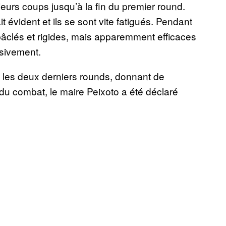
urs coups jusqu’à la fin du premier round.
évident et ils se sont vite fatigués. Pendant
bâclés et rigides, mais apparemment efficaces
ssivement.
s les deux derniers rounds, donnant de
du combat, le maire Peixoto a été déclaré