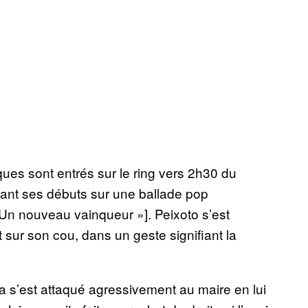
es sont entrés sur le ring vers 2h30 du
sant ses débuts sur une ballade pop
 Un nouveau vainqueur »]. Peixoto s’est
 sur son cou, dans un geste signifiant la
 s’est attaqué agressivement au maire en lui