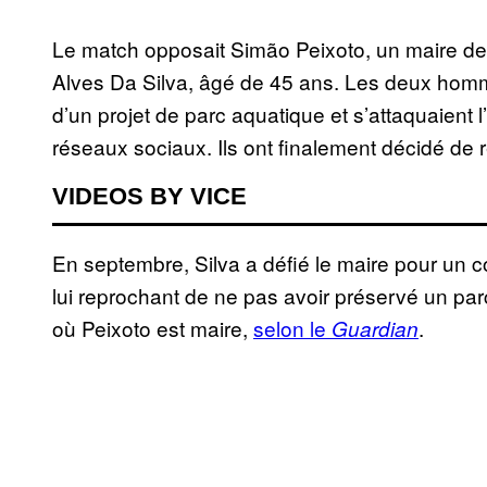
Le match opposait Simão Peixoto, un maire de 3
Alves Da Silva, âgé de 45 ans. Les deux homm
d’un projet de parc aquatique et s’attaquaient l’
réseaux sociaux. Ils ont finalement décidé de ré
VIDEOS BY VICE
En septembre, Silva a défié le maire pour un co
lui reprochant de ne pas avoir préservé un par
où Peixoto est maire,
selon le
.
Guardian