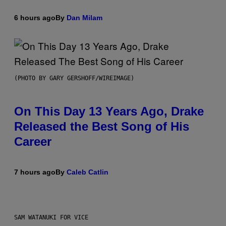
6 hours ago
By
Dan Milam
(PHOTO BY GARY GERSHOFF/WIREIMAGE)
On This Day 13 Years Ago, Drake
Released the Best Song of His
Career
7 hours ago
By
Caleb Catlin
SAM WATANUKI FOR VICE