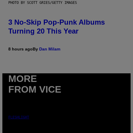
PHOTO BY SCOTT GRIES/GETTY IMAGES
3 No-Skip Pop-Punk Albums
Turning 20 This Year
8 hours ago
By
Dan Milam
MORE
FROM VICE
FLESHLIGHT