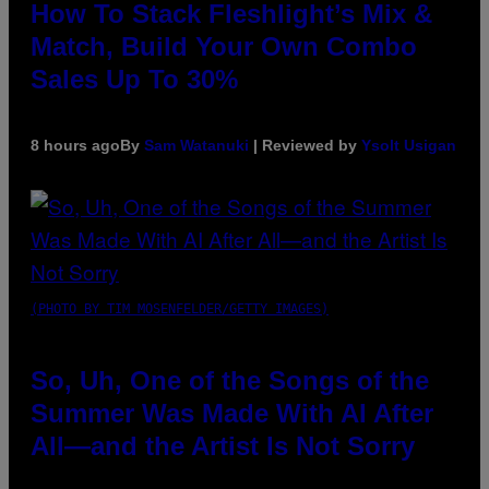
How To Stack Fleshlight’s Mix &
Match, Build Your Own Combo
Sales Up To 30%
8 hours ago
By
Sam Watanuki
| Reviewed by
Ysolt Usigan
(PHOTO BY TIM MOSENFELDER/GETTY IMAGES)
So, Uh, One of the Songs of the
Summer Was Made With AI After
All—and the Artist Is Not Sorry