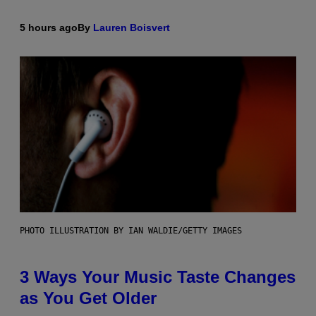
5 hours ago
By
Lauren Boisvert
PHOTO ILLUSTRATION BY IAN WALDIE/GETTY IMAGES
3 Ways Your Music Taste Changes
as You Get Older