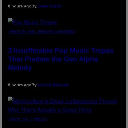
8 hours ago
By
Caleb Catlin
(PHOTO BY MARC BROUSSELY/REDFERNS)
3 Insufferable Pop Music Tropes
That Predate the Gen Alpha
Melody
9 hours ago
By
Lauren Boisvert
(PHOTO VIA T-MOBILE)