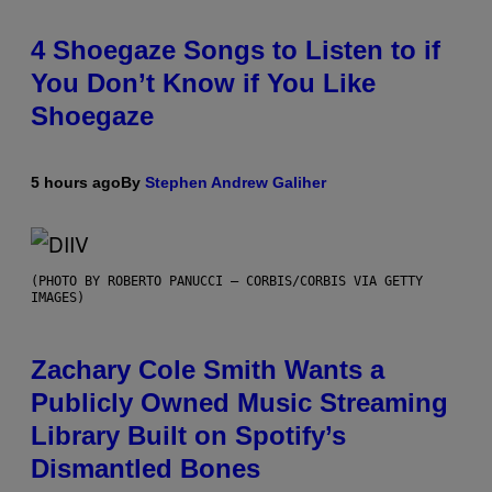
4 Shoegaze Songs to Listen to if
You Don’t Know if You Like
Shoegaze
5 hours ago
By
Stephen Andrew Galiher
(PHOTO BY ROBERTO PANUCCI – CORBIS/CORBIS VIA GETTY
IMAGES)
Zachary Cole Smith Wants a
Publicly Owned Music Streaming
Library Built on Spotify’s
Dismantled Bones