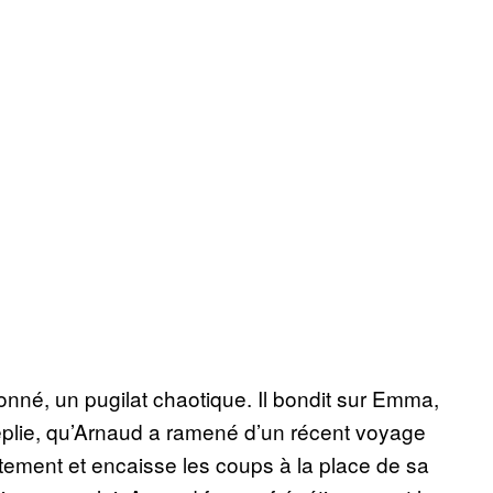
nné, un pugilat chaotique. Il bondit sur Emma,
replie, qu’Arnaud a ramené d’un récent voyage
ment et encaisse les coups à la place de sa