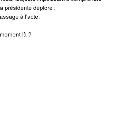
 La présidente déplore :
assage à l’acte.
e moment-là ?