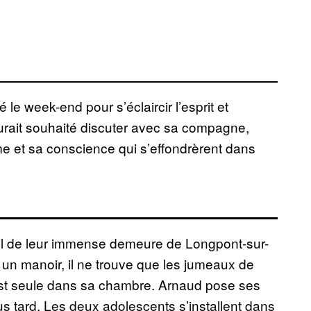
le week-end pour s’éclaircir l’esprit et
aurait souhaité discuter avec sa compagne,
ême et sa conscience qui s’effondrèrent dans
uil de leur immense demeure de Longpont-sur-
 un manoir, il ne trouve que les jumeaux de
st seule dans sa chambre. Arnaud pose ses
us tard. Les deux adolescents s’installent dans