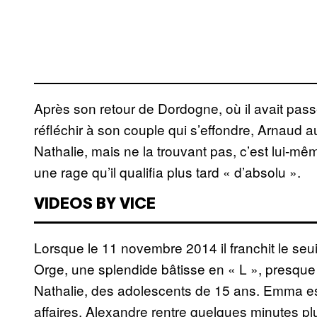
Après son retour de Dordogne, où il avait passé 
réfléchir à son couple qui s’effondre, Arnaud 
Nathalie, mais ne la trouvant pas, c’est lui-m
une rage qu’il qualifia plus tard « d’absolu ».
VIDEOS BY VICE
Lorsque le 11 novembre 2014 il franchit le se
Orge, une splendide bâtisse en « L », presque
Nathalie, des adolescents de 15 ans. Emma e
affaires. Alexandre rentre quelques minutes pl