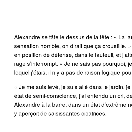
Alexandre se tâte le dessus de la tête : « La l
sensation horrible, on dirait que ça croustille. » Il
en position de défense, dans le fauteuil, et j’
rage s’interrompt. « Je ne sais pas pourquoi, je
lequel j’étais, il n’y a pas de raison logique po
« Je me suis levé, je suis allé dans le jardin, 
état de semi-conscience, j’ai entendu un cri, d
Alexandre à la barre, dans un état d’extrême 
y aperçoit de saisissantes cicatrices.