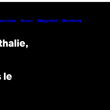
unchies
Music
Waypoint
Members
thalie,
 le