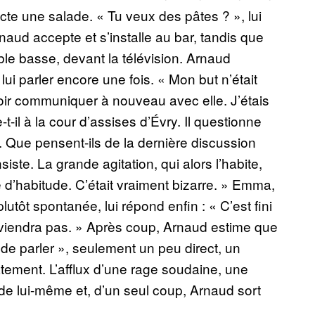
e une salade. « Tu veux des pâtes ? », lui
naud accepte et s’installe au bar, tandis que
able basse, devant la télévision. Arnaud
 lui parler encore une fois. « Mon but n’était
oir communiquer à nouveau avec elle. J’étais
e-t-il à la cour d’assises d’Évry. Il questionne
le. Que pensent-ils de la dernière discussion
ste. La grande agitation, qui alors l’habite,
e d’habitude. C’était vraiment bizarre. » Emma,
lutôt spontanée, lui répond enfin : « C’est fini
viendra pas. » Après coup, Arnaud estime que
e parler », seulement un peu direct, un
atement. L’afflux d’une rage soudaine, une
e de lui-même et, d’un seul coup, Arnaud sort