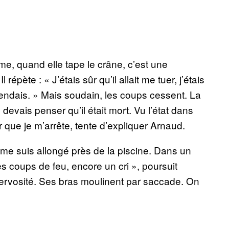
ame, quand elle tape le crâne, c’est une
 répète : « J’étais sûr qu’il allait me tuer, j’étais
attendais. » Mais soudain, les coups cessent. La
 devais penser qu’il était mort. Vu l’état dans
ur que je m’arrête, tente d’expliquer Arnaud.
je me suis allongé près de la piscine. Dans un
es coups de feu, encore un cri », poursuit
nervosité. Ses bras moulinent par saccade. On