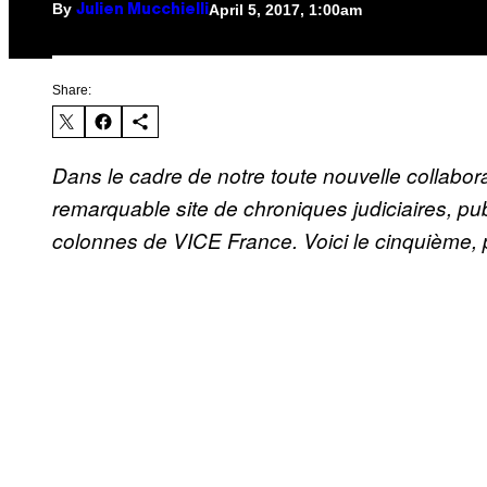
By
April 5, 2017, 1:00am
Julien Mucchielli
Share:
Dans le cadre de notre toute nouvelle collabora
remarquable site de chroniques judiciaires, pub
colonnes de VICE France. Voici le cinquième, pub