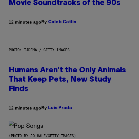
Movie Soundtracks of the 90s
By
12 minutes ago
Caleb Catlin
PHOTO: IJDEMA / GETTY IMAGES
Humans Aren’t the Only Animals
That Keep Pets, New Study
Finds
By
12 minutes ago
Luis Prada
(PHOTO BY JO HALE/GETTY IMAGES)