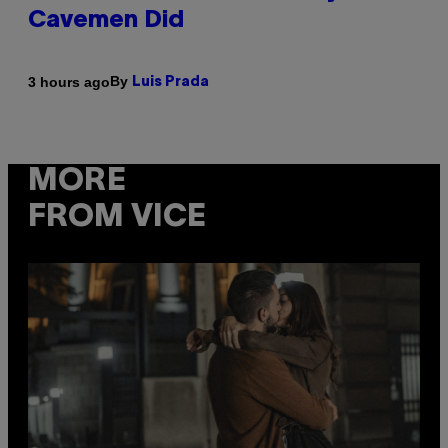
Cavemen Did
By
3 hours ago
Luis Prada
MORE
FROM VICE