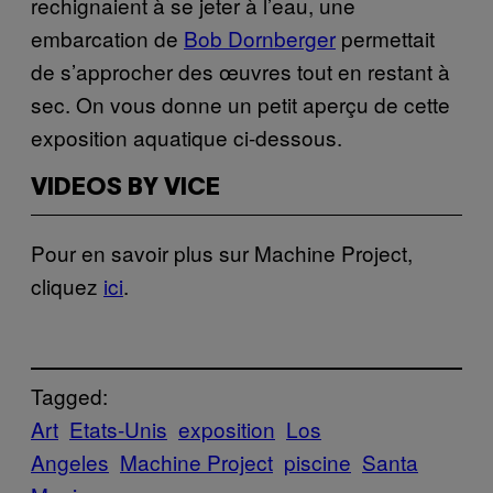
rechignaient à se jeter à l’eau, une
embarcation de
Bob Dornberger
permettait
de s’approcher des œuvres tout en restant à
sec. On vous donne un petit aperçu de cette
exposition aquatique ci-dessous.
VIDEOS BY VICE
Pour en savoir plus sur Machine Project,
cliquez
ici
.
Tagged:
Art
Etats-Unis
exposition
Los
Angeles
Machine Project
piscine
Santa