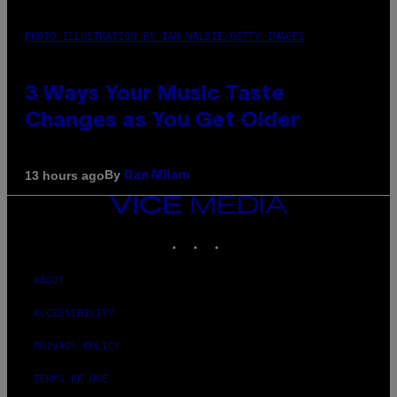
PHOTO ILLUSTRATION BY IAN WALDIE/GETTY IMAGES
3 Ways Your Music Taste
Changes as You Get Older
By
13 hours ago
Dan Milam
VICE
MEDIA
INSTAGRAM
TIKTOK
YOUTUBE
ABOUT
ACCESSIBILITY
PRIVACY POLICY
TERMS OF USE