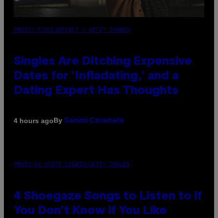
PHOTO: PIXELSEFFECT / GETTY IMAGES
Singles Are Ditching Expensive
Dates for ‘Infladating,’ and a
Dating Expert Has Thoughts
By
4 hours ago
Sammi Caramela
PHOTO BY SCOTT LEGATO/GETTY IMAGES
4 Shoegaze Songs to Listen to if
You Don’t Know if You Like