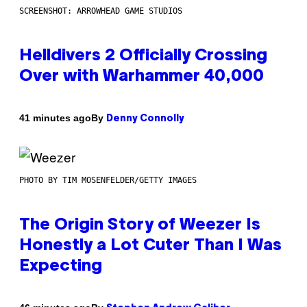
SCREENSHOT: ARROWHEAD GAME STUDIOS
Helldivers 2 Officially Crossing
Over with Warhammer 40,000
By
41 minutes ago
Denny Connolly
PHOTO BY TIM MOSENFELDER/GETTY IMAGES
The Origin Story of Weezer Is
Honestly a Lot Cuter Than I Was
Expecting