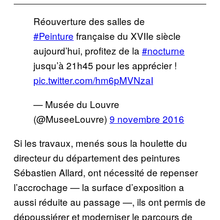
Réouverture des salles de
#Peinture
française du XVIIe siècle
aujourd’hui, profitez de la
#nocturne
jusqu’à 21h45 pour les apprécier !
pic.twitter.com/hm6pMVNzaI
— Musée du Louvre
(@MuseeLouvre)
9 novembre 2016
Si les travaux, menés sous la houlette du
directeur du département des peintures
Sébastien Allard, ont nécessité de repenser
l’accrochage — la surface d’exposition a
aussi réduite au passage —, ils ont permis de
dépoussiérer et moderniser le parcours de