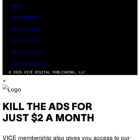
ABOUT
ACCESSIBILITY
PRIVACY POLICY
TERMS OF USE
SECURITY POLICY
FULFILLMENT POLICY
© 2026 VICE DIGITAL PUBLISHING, LLC
×
KILL THE ADS FOR
JUST $2 A MONTH
VICE membership also gives you access to our