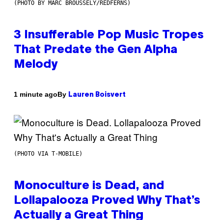
(PHOTO BY MARC BROUSSELY/REDFERNS)
3 Insufferable Pop Music Tropes
That Predate the Gen Alpha
Melody
By
1 minute ago
Lauren Boisvert
(PHOTO VIA T-MOBILE)
Monoculture is Dead, and
Lollapalooza Proved Why That’s
Actually a Great Thing