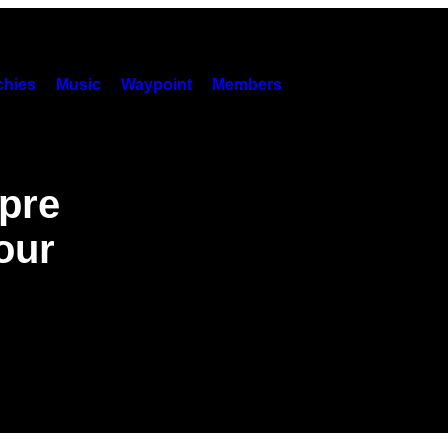
hies
Music
Waypoint
Members
pre
our