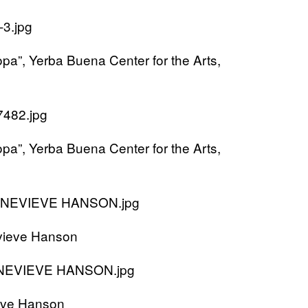
pa”, Yerba Buena Center for the Arts,
pa”, Yerba Buena Center for the Arts,
evieve Hanson
eve Hanson