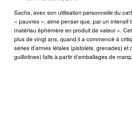
Sachs, avec son utilisation personnelle du car
« pauvres », aime penser que, par un intensif tr
matériau éphémère en produit de valeur ». Cet
plus de vingt ans, quand il a commencé à criti
séries d’armes létales (pistolets, grenades) et
guillotines) faits à partir d’emballages de mar