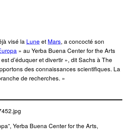
éjà visé la
Lune
et
Mars
, a concocté son
Europa
» au Yerba Buena Center for the Arts
 est d’éduquer et divertir », dit Sachs à The
apportons des connaissances scientifiques. La
branche de recherches. »
pa”, Yerba Buena Center for the Arts,