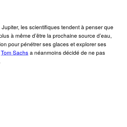
 Jupiter, les scientifiques tendent à penser que
la plus à même d’être la prochaine source d’eau,
ion pour pénétrer ses glaces et explorer ses
.
Tom Sachs
a néanmoins décidé de ne pas
.