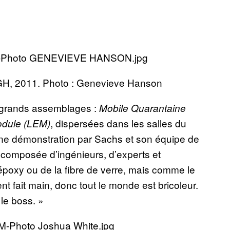
 GH, 2011. Photo : Genevieve Hanson
grands assemblages :
Mobile Quarantaine
, dispersées dans les salles du
odule (LEM)
Une démonstration par Sachs et son équipe de
 composée d’ingénieurs, d’experts et
’époxy ou de la fibre de verre, mais comme le
 fait main, donc tout le monde est bricoleur.
le boss. »