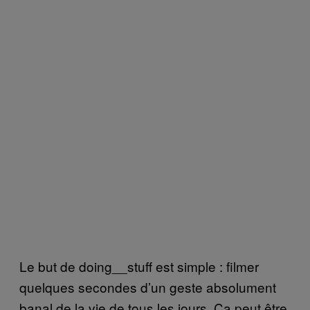
Le but de doing__stuff est simple : filmer
quelques secondes d’un geste absolument
banal de la vie de tous les jours. Ça peut être