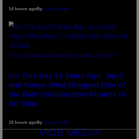
14 hours ago
By
Caleb Catlin
(PHOTO BY DANIEL BOCZARSKI/GETTY IMAGES FOR VEVO)
On This Day 15 Years Ago, Jay-Z
and Kanye West Dropped One of
the Best Collaborative Albums of
All Time
15 hours ago
By
Caleb Catlin
VICE
MEDIA