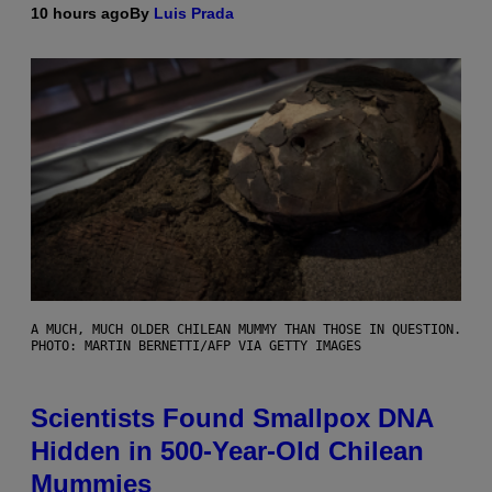
10 hours ago
By
Luis Prada
A MUCH, MUCH OLDER CHILEAN MUMMY THAN THOSE IN QUESTION.
PHOTO: MARTIN BERNETTI/AFP VIA GETTY IMAGES
Scientists Found Smallpox DNA
Hidden in 500-Year-Old Chilean
Mummies