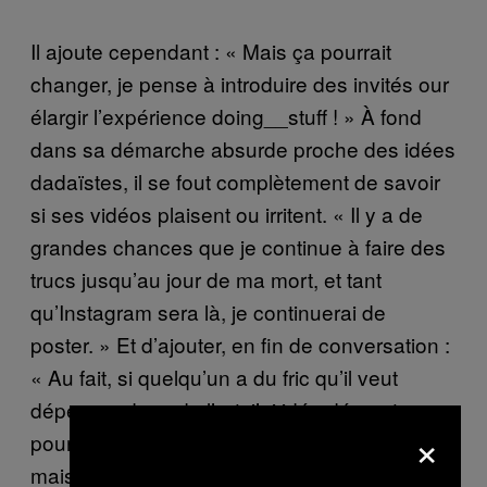
Il ajoute cependant : « Mais ça pourrait
changer, je pense à introduire des invités our
élargir l’expérience doing__stuff ! » À fond
dans sa démarche absurde proche des idées
dadaïstes, il se fout complètement de savoir
si ses vidéos plaisent ou irritent. « Il y a de
grandes chances que je continue à faire des
trucs jusqu’au jour de ma mort, et tant
qu’Instagram sera là, je continuerai de
poster. » Et d’ajouter, en fin de conversation :
« Au fait, si quelqu’un a du fric qu’il veut
dépenser dans de l’art, j’ai idée démente
×
pour un événement. » On a pas plus d’infos,
mais à bon entendeur…