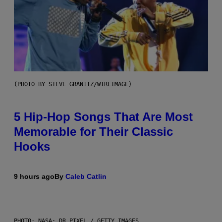
(PHOTO BY STEVE GRANITZ/WIREIMAGE)
5 Hip-Hop Songs That Are Most
Memorable for Their Classic
Hooks
9 hours ago
By
Caleb Catlin
PHOTO: NASA; DR PIXEL / GETTY IMAGES