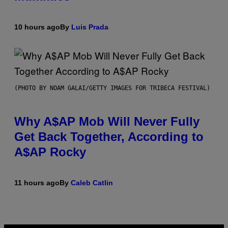
10 hours ago
By
Luis Prada
(PHOTO BY NOAM GALAI/GETTY IMAGES FOR TRIBECA FESTIVAL)
Why A$AP Mob Will Never Fully
Get Back Together, According to
A$AP Rocky
11 hours ago
By
Caleb Catlin