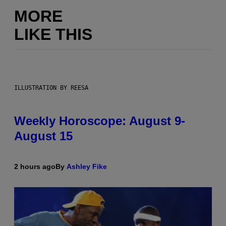
MORE
LIKE THIS
ILLUSTRATION BY REESA
Weekly Horoscope: August 9-
August 15
2 hours ago
By
Ashley Fike