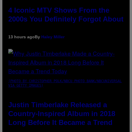
4 Iconic MTV Shows From the
2000s You Definitely Forgot About
13 hours ago
By
Haley Miller
(PHOTO BY CHRISTOPHER POLK/NBCU PHOTO BANK/NBCUNIVERSAL
VIA GETTY IMAGES)
Justin Timberlake Released a
Country-Inspired Album in 2018
Long Before It Became a Trend