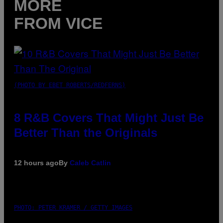
MORE
FROM VICE
(PHOTO BY EBET ROBERTS/REDFERNS)
8 R&B Covers That Might Just Be
Better Than the Originals
12 hours ago
By
Caleb Catlin
PHOTO: PETER KRAMER / GETTY IMAGES