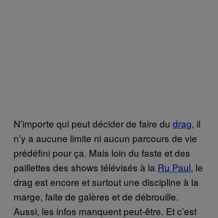
N’importe qui peut décider de faire du
drag
, il
n’y a aucune limite ni aucun parcours de vie
prédéfini pour ça. Mais loin du faste et des
paillettes des shows télévisés à la
Ru Paul
, le
drag est encore et surtout une discipline à la
marge, faite de galères et de débrouille.
Aussi, les infos manquent peut-être. Et c’est