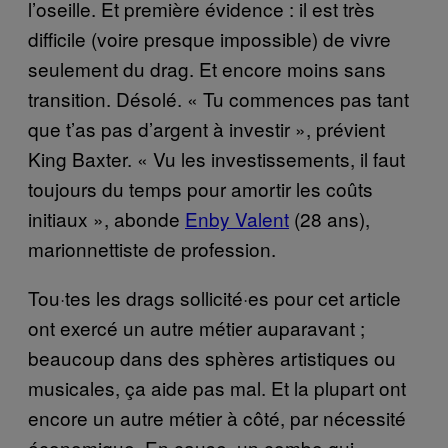
l’oseille. Et première évidence : il est très
difficile (voire presque impossible) de vivre
seulement du drag. Et encore moins sans
transition. Désolé. « Tu commences pas tant
que t’as pas d’argent à investir », prévient
King Baxter. « Vu les investissements, il faut
toujours du temps pour amortir les coûts
initiaux », abonde
Enby Valent
(28 ans),
marionnettiste de profession.
Tou·tes les drags sollicité·es pour cet article
ont exercé un autre métier auparavant ;
beaucoup dans des sphères artistiques ou
musicales, ça aide pas mal. Et la plupart ont
encore un autre métier à côté, par nécessité
économique. En cause, un combo qui