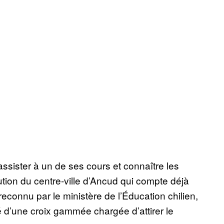
assister à un de ses cours et connaître les
tution du centre-ville d’Ancud qui compte déjà
reconnu par le ministère de l’Éducation chilien,
lé d’une croix gammée chargée d’attirer le