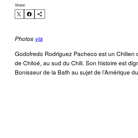
Share:
Photos
via
Godofredo Rodriguez Pacheco est un Chilien de 44
de Chiloé, au sud du Chili. Son histoire est di
Bonisseur de la Bath au sujet de l’Amérique d