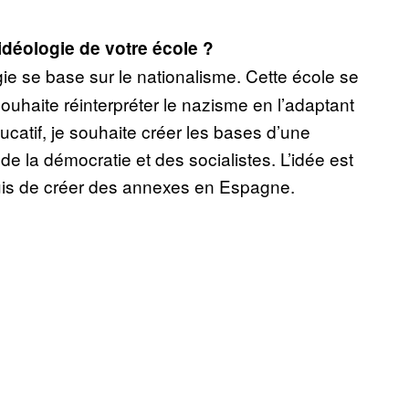
idéologie de votre école ?
ie se base sur le nationalisme. Cette école se
 souhaite réinterpréter le nazisme en l’adaptant
catif, je souhaite créer les bases d’une
e la démocratie et des socialistes. L’idée est
 puis de créer des annexes en Espagne.