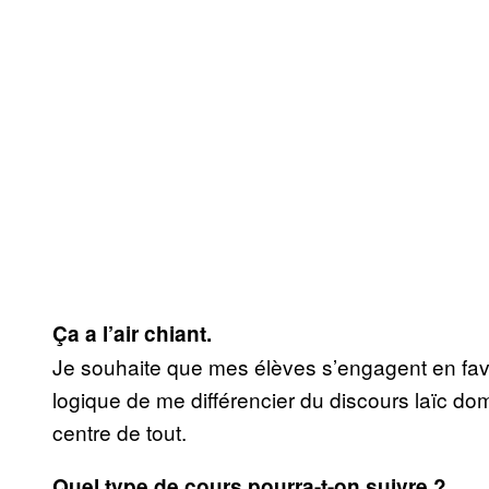
Ça a l’air chiant.
Je souhaite que mes élèves s’engagent en fav
logique de me différencier du discours laïc do
centre de tout.
Quel type de cours pourra-t-on suivre ?