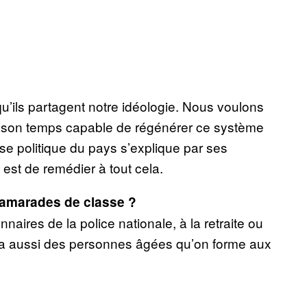
ils partagent notre idéologie. Nous voulons
r son temps capable de régénérer ce système
asse politique du pays s’explique par ses
 est de remédier à tout cela.
 camarades de classe ?
naires de la police nationale, à la retraite ou
On a aussi des personnes âgées qu’on forme aux