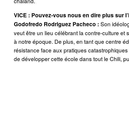
chaland.
VICE : Pouvez-vous nous en dire plus sur l’
Son idéolog
Godofredo Rodriguez Pacheco :
veut être un lieu célébrant la contre-culture et
à notre époque. De plus, en tant que centre édu
résistance face aux pratiques catastrophiques d
de développer cette école dans tout le Chili,