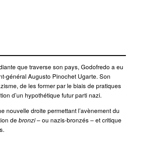
étudiante que traverse son pays, Godofredo a eu
ident-général Augusto Pinochet Ugarte. Son
azisme, de les former par le biais de pratiques
tion d’un hypothétique futur parti nazi.
ne nouvelle droite permettant l’avènement du
tion de
– ou nazis-bronzés – et critique
bronzi
s.