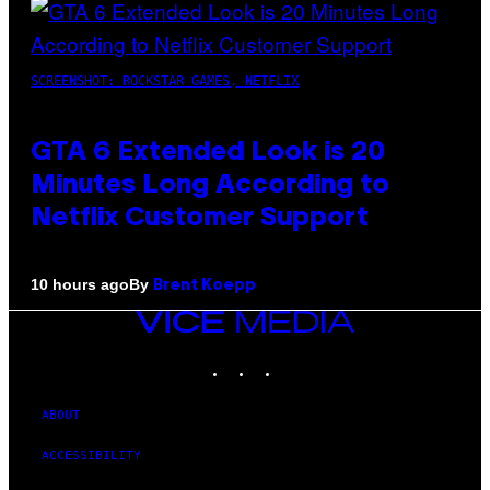
SCREENSHOT: ROCKSTAR GAMES, NETFLIX
GTA 6 Extended Look is 20
Minutes Long According to
Netflix Customer Support
By
10 hours ago
Brent Koepp
VICE
MEDIA
INSTAGRAM
TIKTOK
YOUTUBE
ABOUT
ACCESSIBILITY