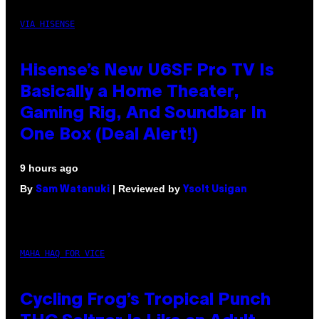
VIA HISENSE
Hisense’s New U6SF Pro TV Is
Basically a Home Theater,
Gaming Rig, And Soundbar In
One Box (Deal Alert!)
9 hours ago
By
| Reviewed by
Sam Watanuki
Ysolt Usigan
MAHA HAQ FOR VICE
Cycling Frog’s Tropical Punch