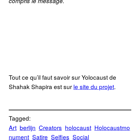
compris le message.
Tout ce qu’il faut savoir sur Yolocaust de
Shahak Shapira est sur
le site du projet
.
Tagged:
Art
berlijn
Creators
holocaust
Holocaustmo
nument
Satire
Selfies
Social