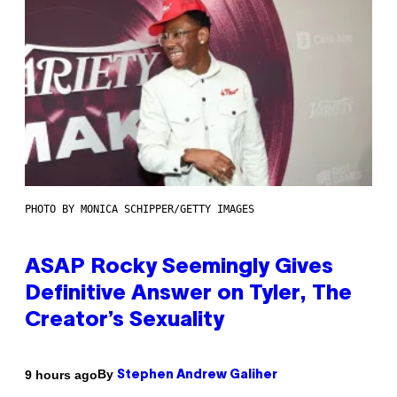
PHOTO BY MONICA SCHIPPER/GETTY IMAGES
ASAP Rocky Seemingly Gives
Definitive Answer on Tyler, The
Creator’s Sexuality
By
9 hours ago
Stephen Andrew Galiher