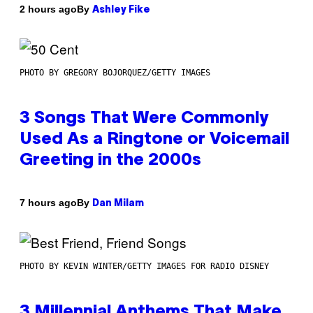
By
2 hours ago
Ashley Fike
PHOTO BY GREGORY BOJORQUEZ/GETTY IMAGES
3 Songs That Were Commonly
Used As a Ringtone or Voicemail
Greeting in the 2000s
By
7 hours ago
Dan Milam
PHOTO BY KEVIN WINTER/GETTY IMAGES FOR RADIO DISNEY
3 Millennial Anthems That Make