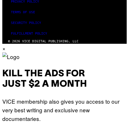
PRIVACY POLICY
TERMS OF USE
SECURITY POLICY
FULFILLMENT POLICY
© 2026 VICE DIGITAL PUBLISHING, LLC
×
KILL THE ADS FOR
JUST $2 A MONTH
VICE membership also gives you access to our
very best writing and exclusive new
documentaries.