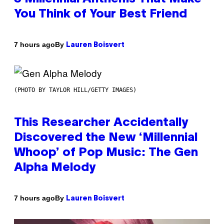
You Think of Your Best Friend
By
7 hours ago
Lauren Boisvert
(PHOTO BY TAYLOR HILL/GETTY IMAGES)
This Researcher Accidentally
Discovered the New ‘Millennial
Whoop’ of Pop Music: The Gen
Alpha Melody
By
7 hours ago
Lauren Boisvert