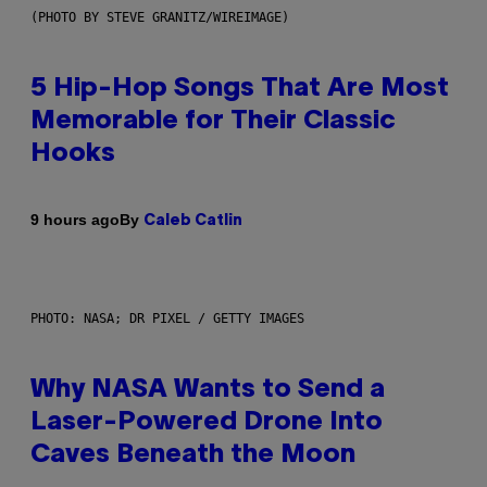
(PHOTO BY STEVE GRANITZ/WIREIMAGE)
5 Hip-Hop Songs That Are Most
Memorable for Their Classic
Hooks
By
9 hours ago
Caleb Catlin
PHOTO: NASA; DR PIXEL / GETTY IMAGES
Why NASA Wants to Send a
Laser-Powered Drone Into
Caves Beneath the Moon