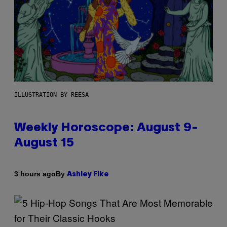
ILLUSTRATION BY REESA
Weekly Horoscope: August 9-
August 15
By
3 hours ago
Ashley Fike