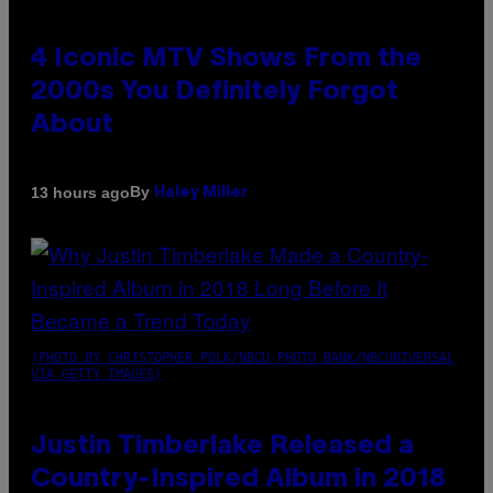
4 Iconic MTV Shows From the
2000s You Definitely Forgot
About
By
13 hours ago
Haley Miller
(PHOTO BY CHRISTOPHER POLK/NBCU PHOTO BANK/NBCUNIVERSAL
VIA GETTY IMAGES)
Justin Timberlake Released a
Country-Inspired Album in 2018