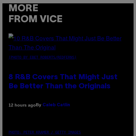
MORE
FROM VICE
(PHOTO BY EBET ROBERTS/REDFERNS)
8 R&B Covers That Might Just
Be Better Than the Originals
By
12 hours ago
Caleb Catlin
PHOTO: PETER KRAMER / GETTY IMAGES