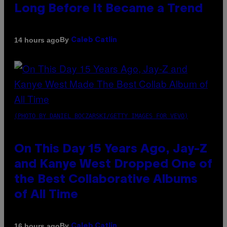
Long Before It Became a Trend
By
14 hours ago
Caleb Catlin
(PHOTO BY DANIEL BOCZARSKI/GETTY IMAGES FOR VEVO)
On This Day 15 Years Ago, Jay-Z
and Kanye West Dropped One of
the Best Collaborative Albums
of All Time
By
16 hours ago
Caleb Catlin