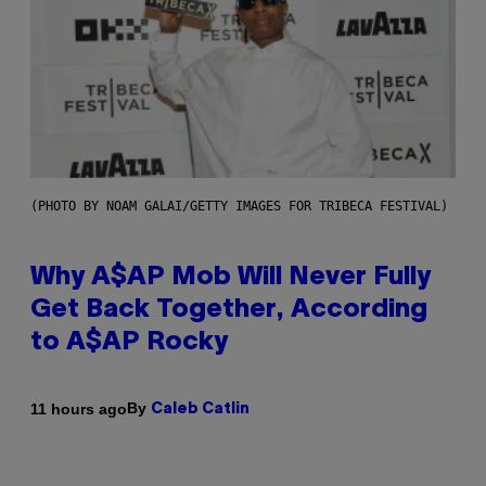
(PHOTO BY NOAM GALAI/GETTY IMAGES FOR TRIBECA FESTIVAL)
Why A$AP Mob Will Never Fully
Get Back Together, According
to A$AP Rocky
By
11 hours ago
Caleb Catlin