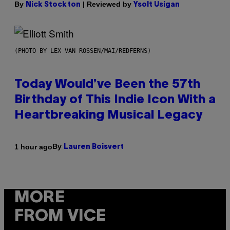
By
| Reviewed by
Nick Stockton
Ysolt Usigan
(PHOTO BY LEX VAN ROSSEN/MAI/REDFERNS)
Today Would’ve Been the 57th
Birthday of This Indie Icon With a
Heartbreaking Musical Legacy
By
1 hour ago
Lauren Boisvert
MORE
FROM VICE