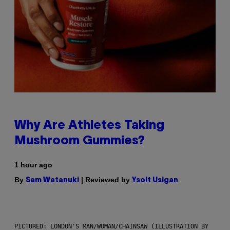
Why Are Athletes Taking
Mushroom Gummies?
1 hour ago
By
| Reviewed by
Sam Watanuki
Ysolt Usigan
PICTURED: LONDON'S MAN/WOMAN/CHAINSAW (ILLUSTRATION BY