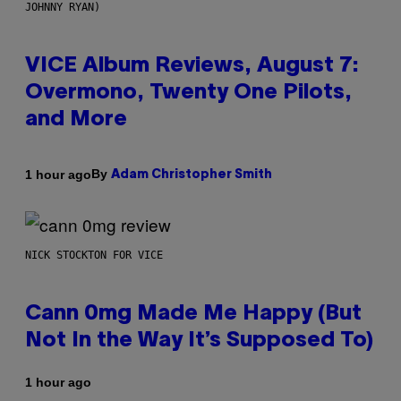
JOHNNY RYAN)
VICE Album Reviews, August 7:
Overmono, Twenty One Pilots,
and More
By
1 hour ago
Adam Christopher Smith
NICK STOCKTON FOR VICE
Cann 0mg Made Me Happy (But
Not In the Way It’s Supposed To)
1 hour ago