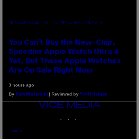
AN OLDER MODEL, NOT THE APPLE WATCH ULTRA 4
You Can’t Buy the New-Chip,
Speedier Apple Watch Ultra 4
Yet, But These Apple Watches
Are On Sale Right Now
3 hours ago
By
| Reviewed by
Sam Watanuki
Ysolt Usigan
VICE
MEDIA
INSTAGRAM
TIKTOK
YOUTUBE
ABOUT