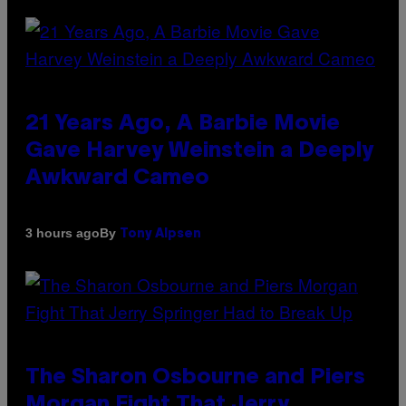
21 Years Ago, A Barbie Movie
Gave Harvey Weinstein a Deeply
Awkward Cameo
By
3 hours ago
Tony Alpsen
The Sharon Osbourne and Piers
Morgan Fight That Jerry