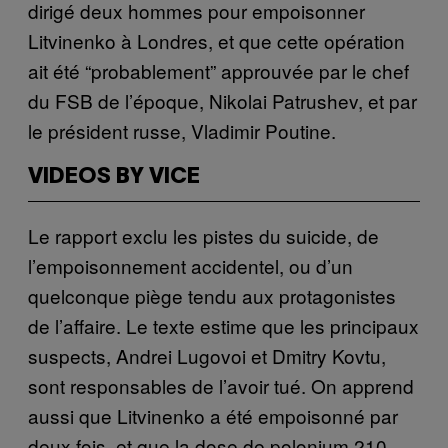
dirigé deux hommes pour empoisonner
Litvinenko à Londres, et que cette opération
ait été “probablement” approuvée par le chef
du FSB de l’époque, Nikolai Patrushev, et par
le président russe, Vladimir Poutine.
VIDEOS BY VICE
Le rapport exclu les pistes du suicide, de
l’empoisonnement accidentel, ou d’un
quelconque piège tendu aux protagonistes
de l’affaire. Le texte estime que les principaux
suspects, Andrei Lugovoi et Dmitry Kovtu,
sont responsables de l’avoir tué. On apprend
aussi que Litvinenko a été empoisonné par
deux fois, et que la dose de polonium 210