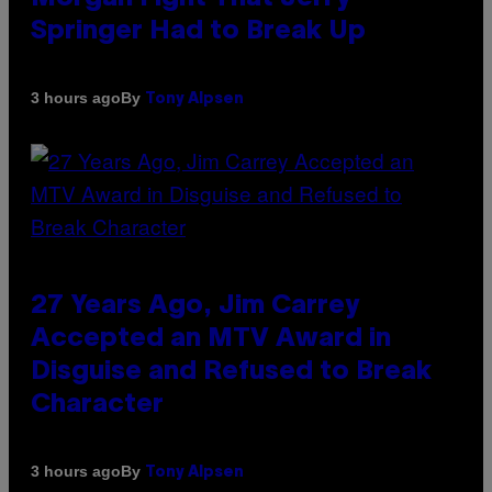
Springer Had to Break Up
By
3 hours ago
Tony Alpsen
27 Years Ago, Jim Carrey
Accepted an MTV Award in
Disguise and Refused to Break
Character
By
3 hours ago
Tony Alpsen