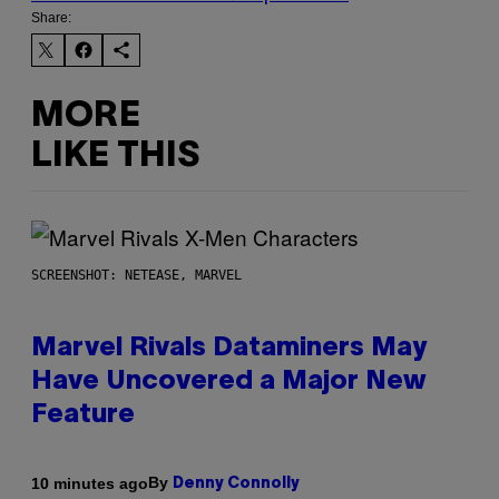
Share:
MORE
LIKE THIS
SCREENSHOT: NETEASE, MARVEL
Marvel Rivals Dataminers May
Have Uncovered a Major New
Feature
By
10 minutes ago
Denny Connolly