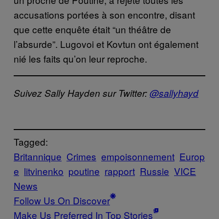
accusations portées à son encontre, disant
que cette enquête était “un théâtre de
l’absurde”. Lugovoi et Kovtun ont également
nié les faits qu’on leur reproche.
Suivez Sally Hayden sur Twitter:
@sallyhayd
Tagged:
Britannique
Crimes
empoisonnement
Europ
e
litvinenko
poutine
rapport
Russie
VICE
News
Follow Us On Discover
Make Us Preferred In Top Stories