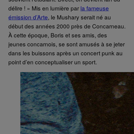
délire ! » Mis en lumière par
la fameuse
émission d’Arte
, le Mushary serait né au
début des années 2000 près de Concarneau.
À cette époque, Boris et ses amis, des
jeunes concarnois, se sont amusés à se jeter
dans les buissons après un concert punk au
point d’en conceptualiser un sport.