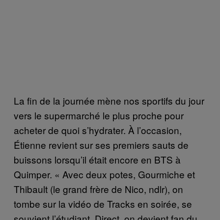
La fin de la journée mène nos sportifs du jour
vers le supermarché le plus proche pour
acheter de quoi s’hydrater. À l’occasion,
Étienne revient sur ses premiers sauts de
buissons lorsqu’il était encore en BTS à
Quimper. « Avec deux potes, Gourmiche et
Thibault (le grand frère de Nico, ndlr), on
tombe sur la vidéo de Tracks en soirée, se
souvient l’étudiant. Direct, on devient fan du