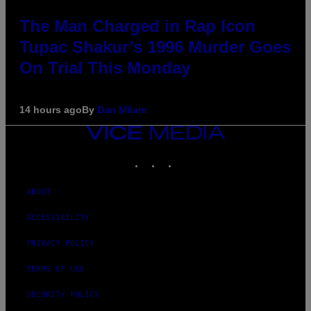
The Man Charged in Rap Icon
Tupac Shakur’s 1996 Murder Goes
On Trial This Monday
14 hours ago
By
Dan Milam
VICE
MEDIA
INSTAGRAM
TIKTOK
YOUTUBE
ABOUT
ACCESSIBILITY
PRIVACY POLICY
TERMS OF USE
SECURITY POLICY