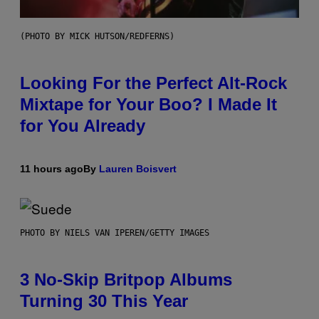
(PHOTO BY MICK HUTSON/REDFERNS)
Looking For the Perfect Alt-Rock
Mixtape for Your Boo? I Made It
for You Already
11 hours ago
By
Lauren Boisvert
PHOTO BY NIELS VAN IPEREN/GETTY IMAGES
3 No-Skip Britpop Albums
Turning 30 This Year