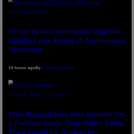
SCREENSHOT: UBISOFT
Ghost Recon Wildlands Upgrade
Details Leak Ahead of Anniversary
Showcase
14 hours ago
By
Denny Connolly
(PHOTO BY AMBER LITTLE/PRESS)
This Musical Duo Was Booked for
a Festival Stage That Didn’t Exist,
Then Gaslit by Organizers