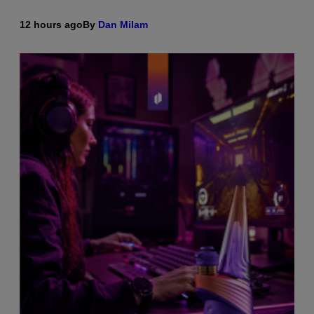
12 hours ago
By
Dan Milam