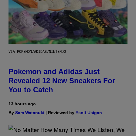
VIA POKEMON/ADIDAS/NINTENDO
Pokemon and Adidas Just
Revealed 12 New Sneakers For
You to Catch
13 hours ago
By
Sam Watanuki
| Reviewed by
Ysolt Usigan