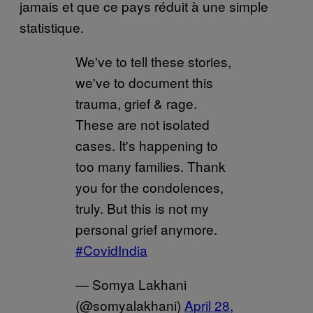
jamais et que ce pays réduit à une simple
statistique.
We've to tell these stories,
we've to document this
trauma, grief & rage.
These are not isolated
cases. It's happening to
too many families. Thank
you for the condolences,
truly. But this is not my
personal grief anymore.
#CovidIndia
— Somya Lakhani
(@somyalakhani)
April 28,