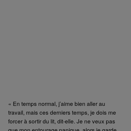
« En temps normal, j’aime bien aller au
travail, mais ces derniers temps, je dois me
forcer à sortir du lit, dit-elle. Je ne veux pas
que mon entourage panique, alors je garde