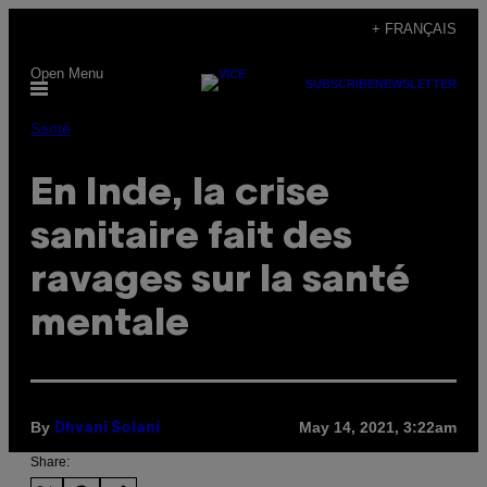
Skip
+ FRANÇAIS
to
Open Menu
content
SUBSCRIBE
NEWSLETTER
Santé
En Inde, la crise
sanitaire fait des
ravages sur la santé
mentale
By
May 14, 2021, 3:22am
Dhvani Solani
Share: