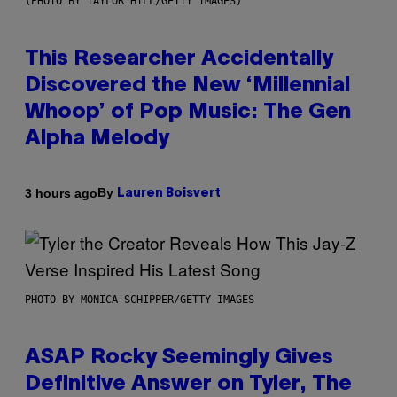
(PHOTO BY TAYLOR HILL/GETTY IMAGES)
This Researcher Accidentally
Discovered the New ‘Millennial
Whoop’ of Pop Music: The Gen
Alpha Melody
By
3 hours ago
Lauren Boisvert
PHOTO BY MONICA SCHIPPER/GETTY IMAGES
ASAP Rocky Seemingly Gives
Definitive Answer on Tyler, The