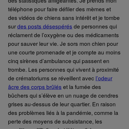
des statistiques affligeantes. Je prends mon
téléphone pour faire défiler des mèmes et
des vidéos de chiens sans intérêt et je tombe
sur
des posts désespérés
de personnes qui
réclament de l’oxygène ou des médicaments
pour sauver leur vie. Je sors mon chien pour
une courte promenade et je compte au moins
cinq sirènes d’ambulance qui passent en
trombe. Les personnes qui vivent à proximité
de crématoriums se réveillent avec
l’odeur
âcre des corps brûlés
et la fumée des
bûchers qui s’élève en un nuage de cendres
grises au-dessus de leur quartier. En raison
des problèmes liés à la pandémie, comme la
perte des moyens de subsistance, les