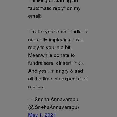
“automatic reply” on my
email:
Thx for your email. India is
currently imploding. I will
reply to you in a bit.
Meanwhile donate to
fundraisers: <insert link>.
And yes I’m angry & sad
all the time, so expect curt
replies.
— Sneha Annavarapu
(@SnehaAnnavarapu)
May 1, 2021