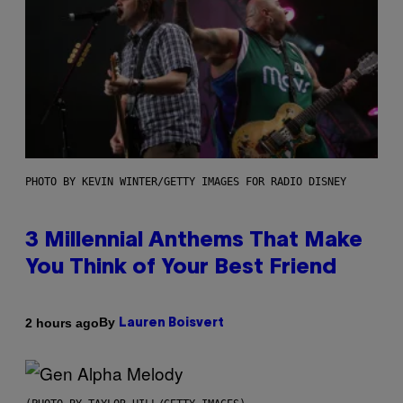
PHOTO BY KEVIN WINTER/GETTY IMAGES FOR RADIO DISNEY
3 Millennial Anthems That Make
You Think of Your Best Friend
By
2 hours ago
Lauren Boisvert