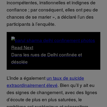
incompétentes, irrationnelles et indignes de
confiance ; par conséquent, elles ont peu de
chances de se marier », a déclaré l’un des
participants à l’enquête.
Read Next
Dans les rues de Delhi confinée et
désolée
L’Inde a également
un taux de suicide
extraordinairement élevé
. Bien qu’il y ait eu
des signes de changement, avec des lignes
d’écoute de plus en plus saturées, le
problème est systémique et nécessitera