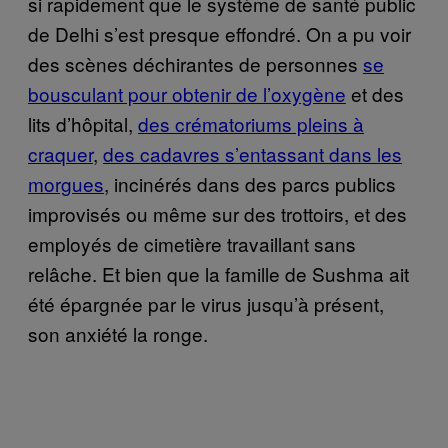
si rapidement que le système de santé public
de Delhi s’est presque effondré. On a pu voir
des scènes déchirantes de personnes
se
bousculant pour obtenir de l’oxygène
et des
lits d’hôpital,
des crématoriums pleins à
craquer
,
des cadavres s’entassant dans les
morgues
, incinérés dans des parcs publics
improvisés ou même sur des trottoirs, et des
employés de cimetière travaillant sans
relâche. Et bien que la famille de Sushma ait
été épargnée par le virus jusqu’à présent,
son anxiété la ronge.