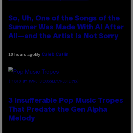
So, Uh, One of the Songs of the
Summer Was Made With AI After
All—and the Artist Is Not Sorry
By
10 hours ago
Caleb Catlin
(PHOTO BY MARC BROUSSELY/REDFERNS)
3 Insufferable Pop Music Tropes
That Predate the Gen Alpha
Melody