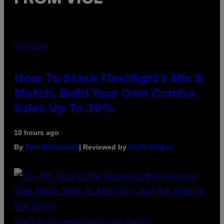
FLESHLIGHT
How To Stack Fleshlight’s Mix &
Match, Build Your Own Combo
Sales Up To 30%
10 hours ago
By
| Reviewed by
Sam Watanuki
Ysolt Usigan
(PHOTO BY TIM MOSENFELDER/GETTY IMAGES)