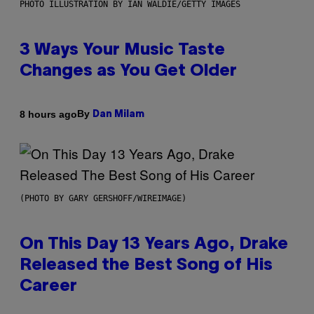
PHOTO ILLUSTRATION BY IAN WALDIE/GETTY IMAGES
3 Ways Your Music Taste
Changes as You Get Older
By
8 hours ago
Dan Milam
(PHOTO BY GARY GERSHOFF/WIREIMAGE)
On This Day 13 Years Ago, Drake
Released the Best Song of His
Career