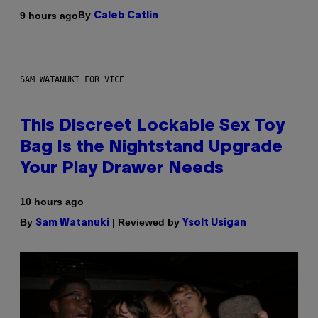
By
9 hours ago
Caleb Catlin
SAM WATANUKI FOR VICE
This Discreet Lockable Sex Toy
Bag Is the Nightstand Upgrade
Your Play Drawer Needs
10 hours ago
By
| Reviewed by
Sam Watanuki
Ysolt Usigan