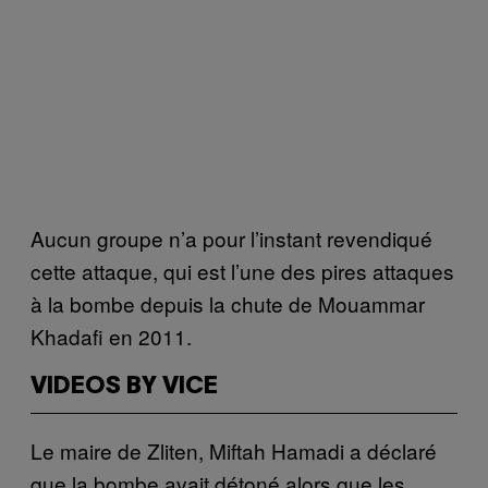
Aucun groupe n’a pour l’instant revendiqué
cette attaque, qui est l’une des pires attaques
à la bombe depuis la chute de Mouammar
Khadafi en 2011.
VIDEOS BY VICE
Le maire de Zliten, Miftah Hamadi a déclaré
que la bombe avait détoné alors que les