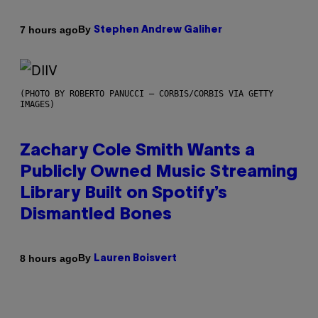
By
7 hours ago
Stephen Andrew Galiher
(PHOTO BY ROBERTO PANUCCI – CORBIS/CORBIS VIA GETTY
IMAGES)
Zachary Cole Smith Wants a
Publicly Owned Music Streaming
Library Built on Spotify’s
Dismantled Bones
By
8 hours ago
Lauren Boisvert