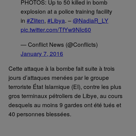
PHOTOS: Up to 50 killed in bomb
explosion at a police training facility
in
#Zliten
,
#Libya
. –
@NadiaR_LY
pic.twitter.com/TfYw9NIc60
— Conflict News (@Conflicts)
January 7, 2016
Cette attaque à la bombe fait suite à trois
jours d’attaques menées par le groupe
terroriste État Islamique (EI), contre les plus
gros terminaux pétroliers de Libye, au cours
desquels au moins 9 gardes ont été tués et
40 personnes blessées.