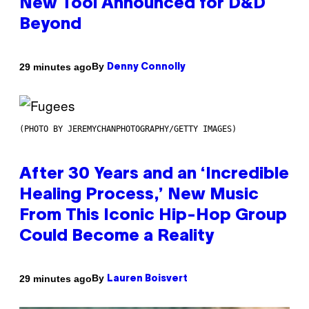
New Tool Announced for D&D
Beyond
By
29 minutes ago
Denny Connolly
(PHOTO BY JEREMYCHANPHOTOGRAPHY/GETTY IMAGES)
After 30 Years and an ‘Incredible
Healing Process,’ New Music
From This Iconic Hip-Hop Group
Could Become a Reality
By
29 minutes ago
Lauren Boisvert