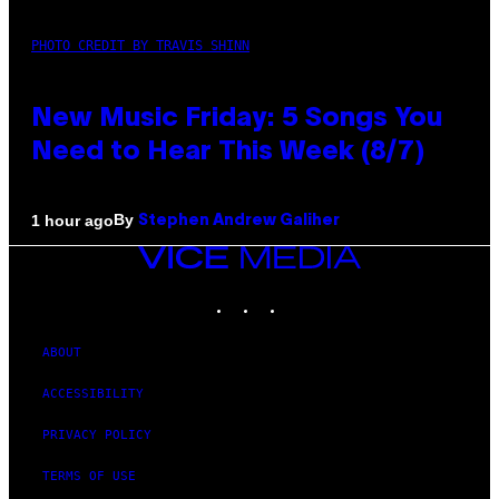
PHOTO CREDIT BY TRAVIS SHINN
New Music Friday: 5 Songs You
Need to Hear This Week (8/7)
By
1 hour ago
Stephen Andrew Galiher
VICE
MEDIA
INSTAGRAM
TIKTOK
YOUTUBE
ABOUT
ACCESSIBILITY
PRIVACY POLICY
TERMS OF USE