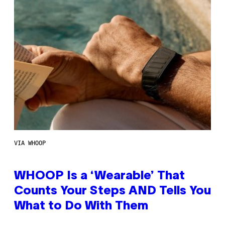
VIA WHOOP
WHOOP Is a ‘Wearable’ That
Counts Your Steps AND Tells You
What to Do With Them