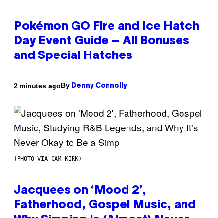
Pokémon GO Fire and Ice Hatch
Day Event Guide – All Bonuses
and Special Hatches
By
2 minutes ago
Denny Connolly
(PHOTO VIA CAM KIRK)
Jacquees on ‘Mood 2’,
Fatherhood, Gospel Music, and