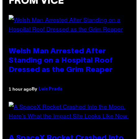
FROM VICE
Welsh Man Arrested After
Standing on a Hospital Roof
Dressed as the Grim Reaper
By
1 hour ago
Luis Prada
A SpaceX Rocket Crashed Into