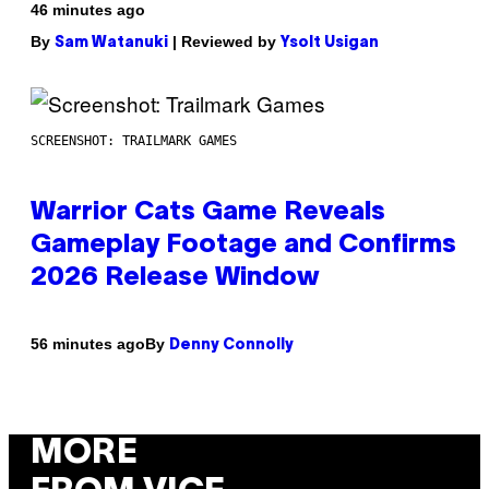
46 minutes ago
By
| Reviewed by
Sam Watanuki
Ysolt Usigan
SCREENSHOT: TRAILMARK GAMES
Warrior Cats Game Reveals
Gameplay Footage and Confirms
2026 Release Window
By
56 minutes ago
Denny Connolly
MORE