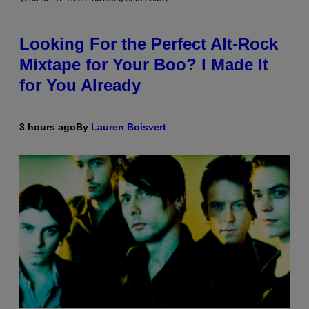
Looking For the Perfect Alt-Rock
Mixtape for Your Boo? I Made It
for You Already
3 hours ago
By
Lauren Boisvert