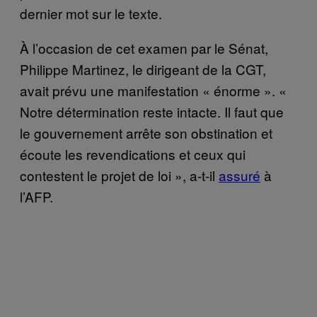
dernier mot sur le texte.
À l’occasion de cet examen par le Sénat,
Philippe Martinez, le dirigeant de la CGT,
avait prévu une manifestation « énorme ». «
Notre détermination reste intacte. Il faut que
le gouvernement arrête son obstination et
écoute les revendications et ceux qui
contestent le projet de loi », a-t-il
assur
é
à
l’AFP.