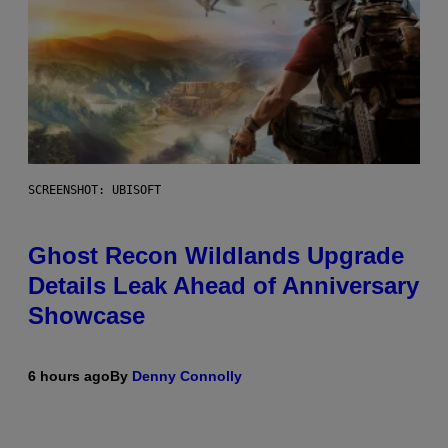
SCREENSHOT: UBISOFT
Ghost Recon Wildlands Upgrade
Details Leak Ahead of Anniversary
Showcase
6 hours ago
By
Denny Connolly