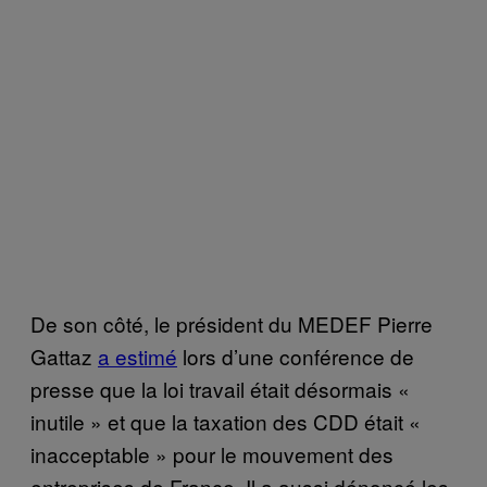
De son côté, le président du MEDEF Pierre
Gattaz
a estim
é
lors d’une conférence de
presse que la loi travail était désormais «
inutile » et que la taxation des CDD était «
inacceptable » pour le mouvement des
entreprises de France. Il a aussi dénoncé les