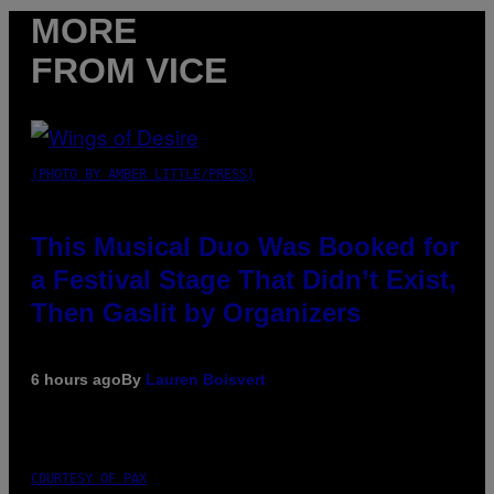
MORE
FROM VICE
(PHOTO BY AMBER LITTLE/PRESS)
This Musical Duo Was Booked for
a Festival Stage That Didn’t Exist,
Then Gaslit by Organizers
6 hours ago
By
Lauren Boisvert
COURTESY OF PAX