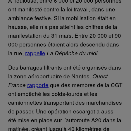
À Toulouse, entre 6 000 et 20 000 personnes
ont manifesté contre la loi travail, dans une
ambiance festive. Si la mobilisation était en
hausse, elle n’a pas atteint les chiffres de la
manifestation du 31 mars. Entre 20 000 et 90
000 personnes étaient alors descendu dans
la rue,
rappelle
.
La Dépêche du midi
Des barrages filtrants ont été organisés dans
la zone aéroportuaire de Nantes.
Ouest
rapporte
que des membres de la CGT
France
ont empêché les poids-lourds et les
camionnettes transportant des marchandises
de passer. Une opération escargot a aussi
été mise en place sur l’autoroute A20 dans la
matinée, créant jusqu’à 40 kilomètres de