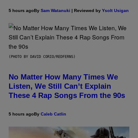
5 hours ago
By
Sam Watanuki
| Reviewed by
Ysolt Usigan
(PHOTO BY DAVID CORIO/REDFERNS)
No Matter How Many Times We
Listen, We Still Can’t Explain
These 4 Rap Songs From the 90s
5 hours ago
By
Caleb Catlin