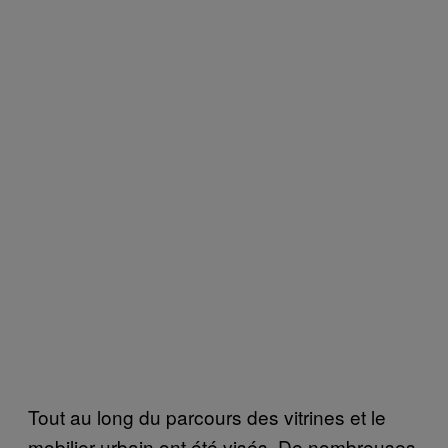
Tout au long du parcours des vitrines et le
mobilier urbain ont été visés. De nombreuses