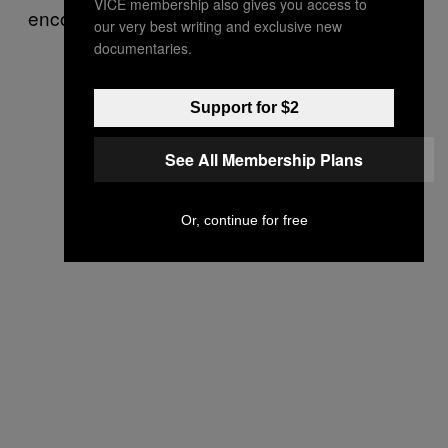
VICE membership also gives you access to
encore présentes en nombre.
our very best writing and exclusive new
documentaries.
Support for $2
See All Membership Plans
Or, continue for free