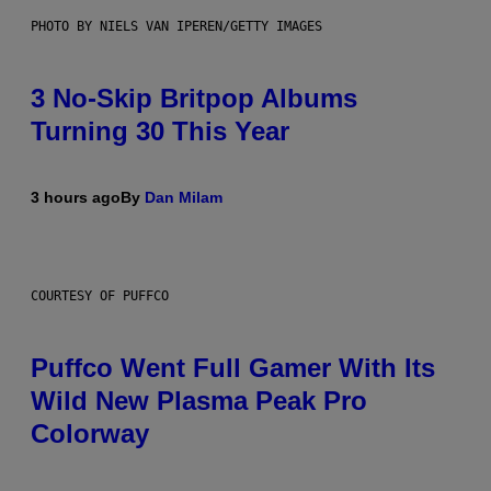
PHOTO BY NIELS VAN IPEREN/GETTY IMAGES
3 No-Skip Britpop Albums
Turning 30 This Year
3 hours ago
By
Dan Milam
COURTESY OF PUFFCO
Puffco Went Full Gamer With Its
Wild New Plasma Peak Pro
Colorway