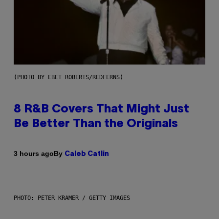
(PHOTO BY EBET ROBERTS/REDFERNS)
8 R&B Covers That Might Just
Be Better Than the Originals
By
3 hours ago
Caleb Catlin
PHOTO: PETER KRAMER / GETTY IMAGES