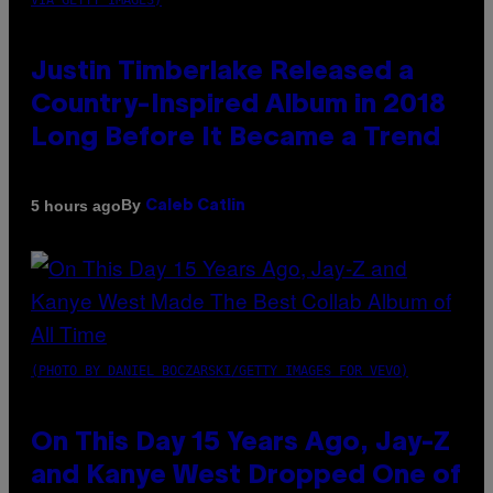
VIA GETTY IMAGES)
Justin Timberlake Released a
Country-Inspired Album in 2018
Long Before It Became a Trend
By
5 hours ago
Caleb Catlin
(PHOTO BY DANIEL BOCZARSKI/GETTY IMAGES FOR VEVO)
On This Day 15 Years Ago, Jay-Z
and Kanye West Dropped One of