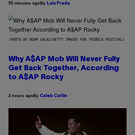
By
55 minutes ago
Luis Prada
(PHOTO BY NOAM GALAI/GETTY IMAGES FOR TRIBECA FESTIVAL)
Why A$AP Mob Will Never Fully
Get Back Together, According
to A$AP Rocky
By
2 hours ago
Caleb Catlin