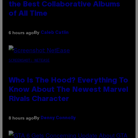
the Best Collaborative Albums
of All Time
By
6 hours ago
Caleb Catlin
SCREENSHOT: NETEASE
Who Is The Hood? Everything To
Know About The Newest Marvel
Rivals Character
By
8 hours ago
Denny Connolly