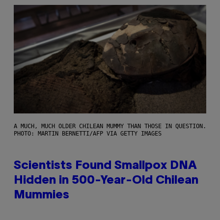
A MUCH, MUCH OLDER CHILEAN MUMMY THAN THOSE IN QUESTION.
PHOTO: MARTIN BERNETTI/AFP VIA GETTY IMAGES
Scientists Found Smallpox DNA
Hidden in 500-Year-Old Chilean
Mummies