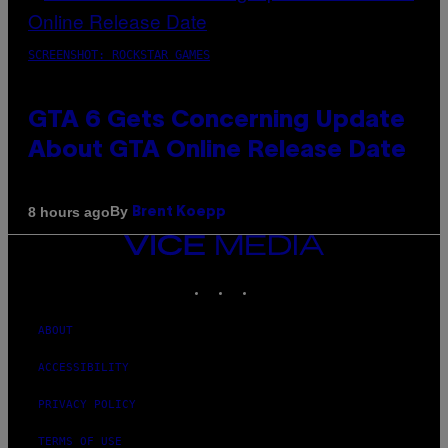
SCREENSHOT: ROCKSTAR GAMES
GTA 6 Gets Concerning Update
About GTA Online Release Date
By
8 hours ago
Brent Koepp
VICE
MEDIA
INSTAGRAM
TIKTOK
YOUTUBE
ABOUT
ACCESSIBILITY
PRIVACY POLICY
TERMS OF USE