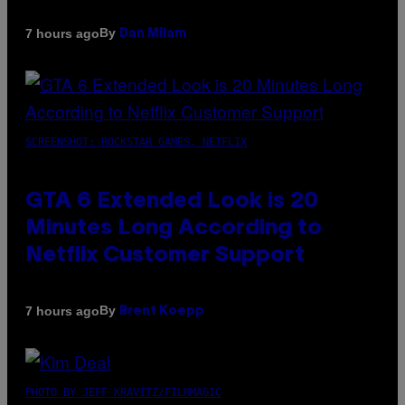
By
7 hours ago
Dan Milam
SCREENSHOT: ROCKSTAR GAMES, NETFLIX
GTA 6 Extended Look is 20
Minutes Long According to
Netflix Customer Support
By
7 hours ago
Brent Koepp
PHOTO BY JEFF KRAVITZ/FILMMAGIC