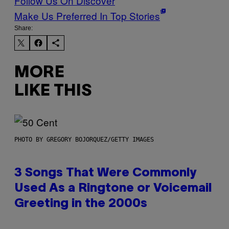
Follow Us On Discover
Make Us Preferred In Top Stories
Share:
MORE
LIKE THIS
PHOTO BY GREGORY BOJORQUEZ/GETTY IMAGES
3 Songs That Were Commonly
Used As a Ringtone or Voicemail
Greeting in the 2000s