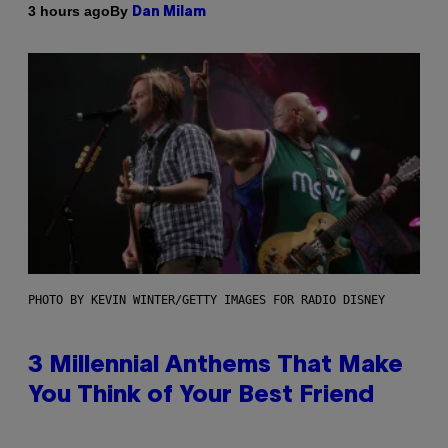
By
3 hours ago
Dan Milam
PHOTO BY KEVIN WINTER/GETTY IMAGES FOR RADIO DISNEY
3 Millennial Anthems That Make
You Think of Your Best Friend