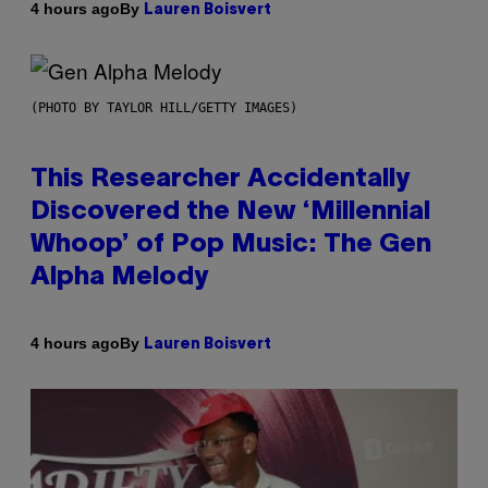
By
4 hours ago
Lauren Boisvert
(PHOTO BY TAYLOR HILL/GETTY IMAGES)
This Researcher Accidentally
Discovered the New ‘Millennial
Whoop’ of Pop Music: The Gen
Alpha Melody
By
4 hours ago
Lauren Boisvert