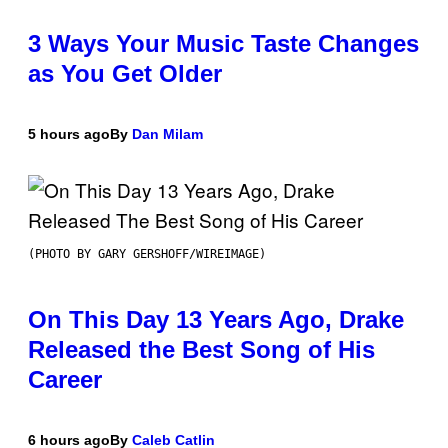
3 Ways Your Music Taste Changes
as You Get Older
5 hours ago
By
Dan Milam
(PHOTO BY GARY GERSHOFF/WIREIMAGE)
On This Day 13 Years Ago, Drake
Released the Best Song of His
Career
6 hours ago
By
Caleb Catlin