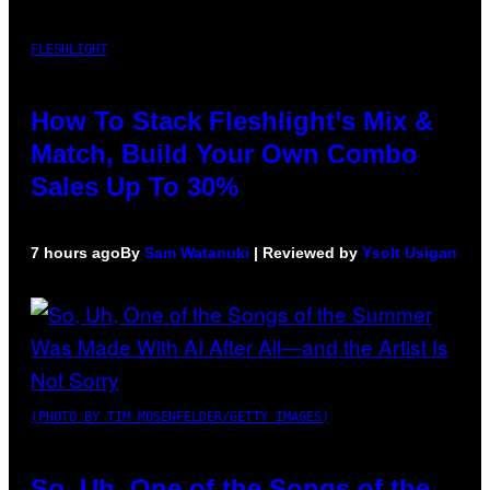
FLESHLIGHT
How To Stack Fleshlight’s Mix &
Match, Build Your Own Combo
Sales Up To 30%
7 hours ago
By
Sam Watanuki
| Reviewed by
Ysolt Usigan
(PHOTO BY TIM MOSENFELDER/GETTY IMAGES)
So, Uh, One of the Songs of the