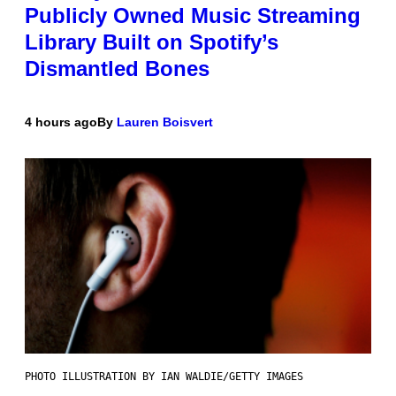
Publicly Owned Music Streaming
Library Built on Spotify’s
Dismantled Bones
4 hours ago
By
Lauren Boisvert
PHOTO ILLUSTRATION BY IAN WALDIE/GETTY IMAGES