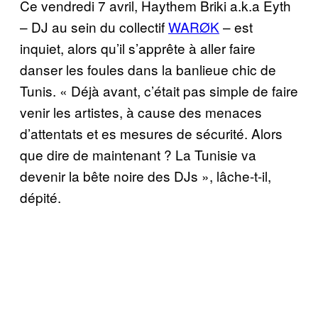
Ce vendredi 7 avril, Haythem Briki a.k.a Eyth
– DJ au sein du collectif
WARØK
– est
inquiet, alors qu’il s’apprête à aller faire
danser les foules dans la banlieue chic de
Tunis. « Déjà avant, c’était pas simple de faire
venir les artistes, à cause des menaces
d’attentats et es mesures de sécurité. Alors
que dire de maintenant ? La Tunisie va
devenir la bête noire des DJs », lâche-t-il,
dépité.