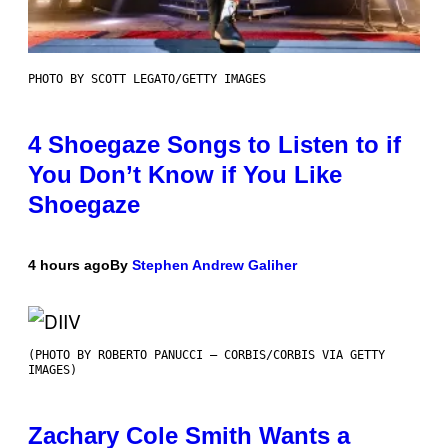
PHOTO BY SCOTT LEGATO/GETTY IMAGES
4 Shoegaze Songs to Listen to if
You Don’t Know if You Like
Shoegaze
4 hours ago
By
Stephen Andrew Galiher
(PHOTO BY ROBERTO PANUCCI – CORBIS/CORBIS VIA GETTY
IMAGES)
Zachary Cole Smith Wants a