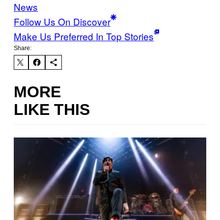
News
Follow Us On Discover
Make Us Preferred In Top Stories
Share:
MORE
LIKE THIS