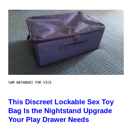
SAM WATANUKI FOR VICE
This Discreet Lockable Sex Toy
Bag Is the Nightstand Upgrade
Your Play Drawer Needs