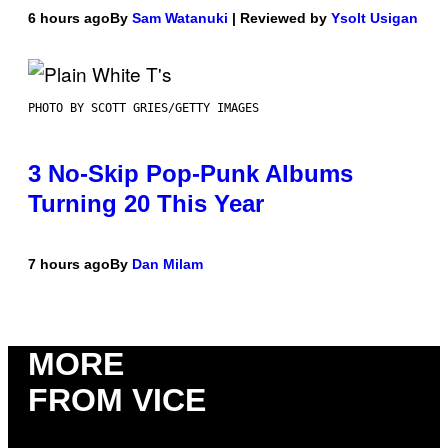
6 hours ago
By
Sam Watanuki
| Reviewed by
Ysolt Usigan
PHOTO BY SCOTT GRIES/GETTY IMAGES
3 No-Skip Pop-Punk Albums
Turning 20 This Year
7 hours ago
By
Dan Milam
MORE
FROM VICE