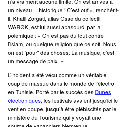
n’a vraiment aucune limite. On est arrivés à
un niveau… historique ! C’est ouf », renchérit-
il. Khalil Zorgati, alias Osse du collectif
WARØK, est lui aussi abasourdi par la
polémique : « On est pas du tout contre
l’islam, ou quelque religion que ce soit. Nous
on est “pour” des choses. La musique, c’est
un message de paix. »
L’incident a été vécu comme un véritable
coup de massue dans le monde de l’électro
en Tunisie. Porté par le succès des
Dunes
électroniques
, les festivals avaient jusqu’ici le
vent en poupe, jusqu’à être plébiscités par le
ministère du Tourisme qui y voyait une
source de vacanciers bienvenue.