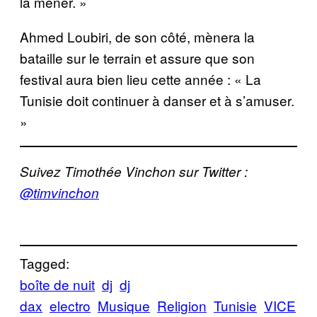
la mener. »
Ahmed Loubiri, de son côté, mènera la
bataille sur le terrain et assure que son
festival aura bien lieu cette année : « La
Tunisie doit continuer à danser et à s’amuser.
»
Suivez Timothée Vinchon sur Twitter :
@
timvinchon
Tagged:
boîte de nuit
dj
dj
dax
electro
Musique
Religion
Tunisie
VICE