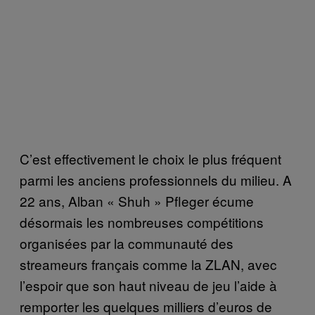
C’est effectivement le choix le plus fréquent
parmi les anciens professionnels du milieu. A
22 ans, Alban « Shuh » Pfleger écume
désormais les nombreuses compétitions
organisées par la communauté des
streameurs français comme la ZLAN, avec
l’espoir que son haut niveau de jeu l’aide à
remporter les quelques milliers d’euros de